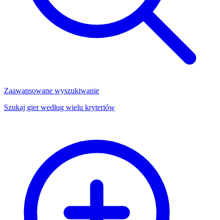
Zaawansowane wyszukiwanie
Szukaj gier według wielu kryteriów