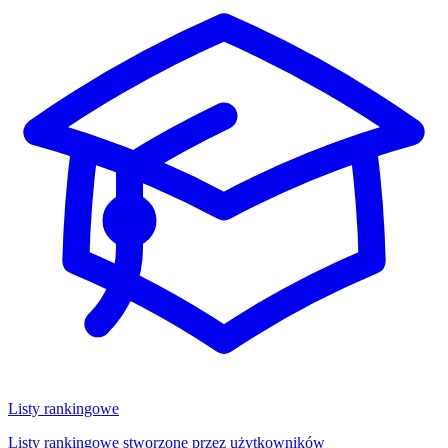
Listy rankingowe
Listy rankingowe stworzone przez użytkowników