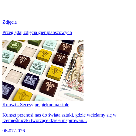
Zdjęcia
Przeglądaj zdjęcia gier planszowych
Kunszt - Secesyjne piękno na stole
Kunszt przenosi nas do świata sztuki, gdzie wcielamy się w
rzemieślniczki tworzące dzieła inspirowan...
06-07-2026