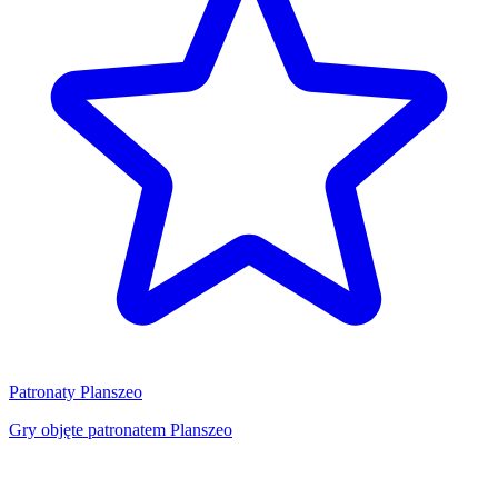
Patronaty Planszeo
Gry objęte patronatem Planszeo