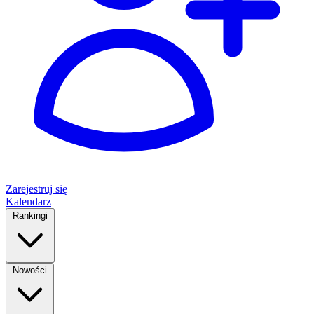
Zarejestruj się
Kalendarz
Rankingi
Nowości