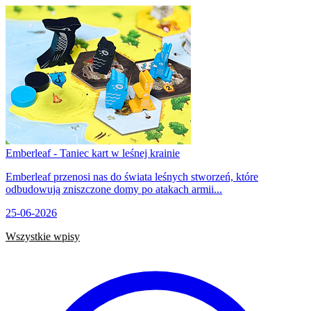
Emberleaf - Taniec kart w leśnej krainie
Emberleaf przenosi nas do świata leśnych stworzeń, które
odbudowują zniszczone domy po atakach armii...
25-06-2026
Wszystkie wpisy