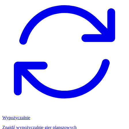
Wypożyczalnie
Znajdź wypożyczalnię gier planszowych