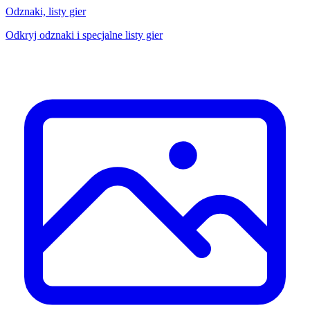
Odznaki, listy gier
Odkryj odznaki i specjalne listy gier