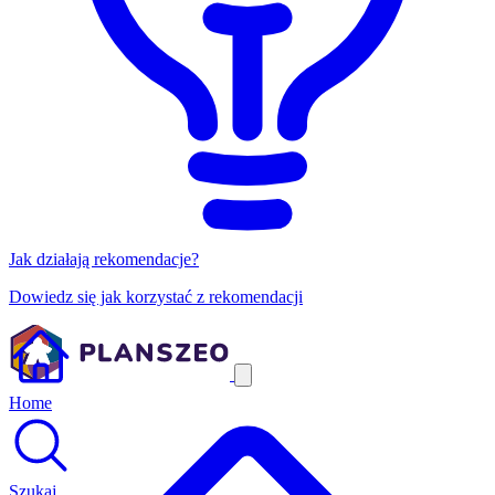
Jak działają rekomendacje?
Dowiedz się jak korzystać z rekomendacji
Home
Szukaj