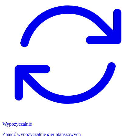
Wypożyczalnie
Znajdź wypożyczalnię gier planszowych