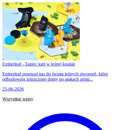
Emberleaf - Taniec kart w leśnej krainie
Emberleaf przenosi nas do świata leśnych stworzeń, które
odbudowują zniszczone domy po atakach armii...
25-06-2026
Wszystkie wpisy