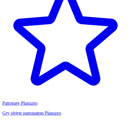
Patronaty Planszeo
Gry objęte patronatem Planszeo