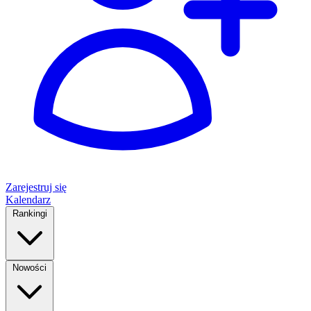
Zarejestruj się
Kalendarz
Rankingi
Nowości