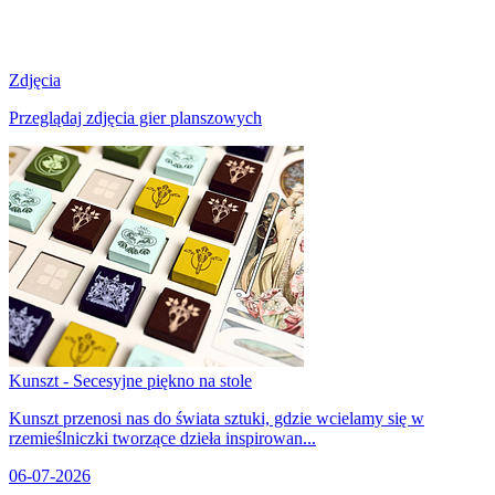
Zdjęcia
Przeglądaj zdjęcia gier planszowych
Kunszt - Secesyjne piękno na stole
Kunszt przenosi nas do świata sztuki, gdzie wcielamy się w
rzemieślniczki tworzące dzieła inspirowan...
06-07-2026