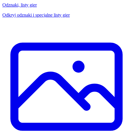
Odznaki, listy gier
Odkryj odznaki i specjalne listy gier