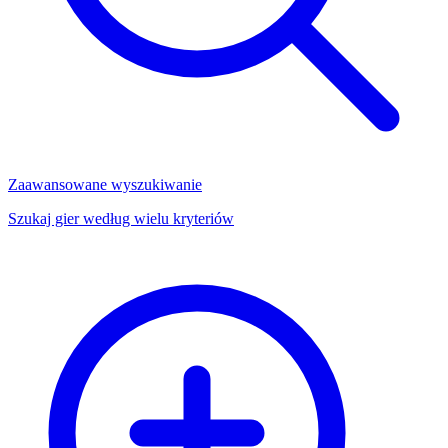
Zaawansowane wyszukiwanie
Szukaj gier według wielu kryteriów