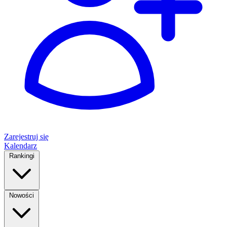
Zarejestruj się
Kalendarz
Rankingi
Nowości