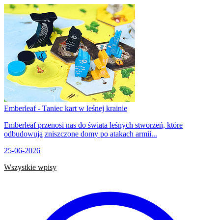
Emberleaf - Taniec kart w leśnej krainie
Emberleaf przenosi nas do świata leśnych stworzeń, które
odbudowują zniszczone domy po atakach armii...
25-06-2026
Wszystkie wpisy