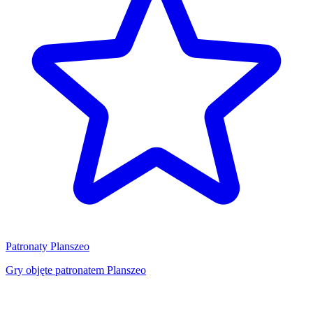
Patronaty Planszeo
Gry objęte patronatem Planszeo