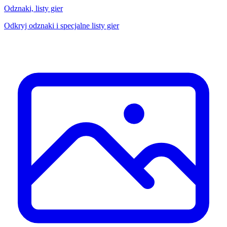
Odznaki, listy gier
Odkryj odznaki i specjalne listy gier