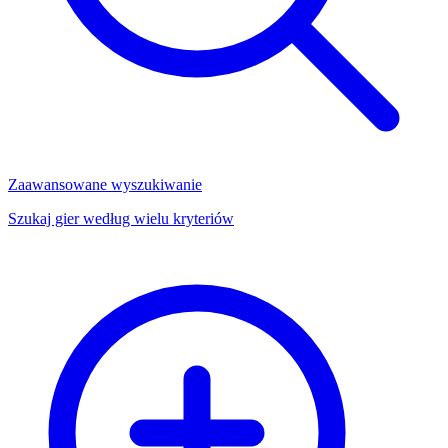
Zaawansowane wyszukiwanie
Szukaj gier według wielu kryteriów