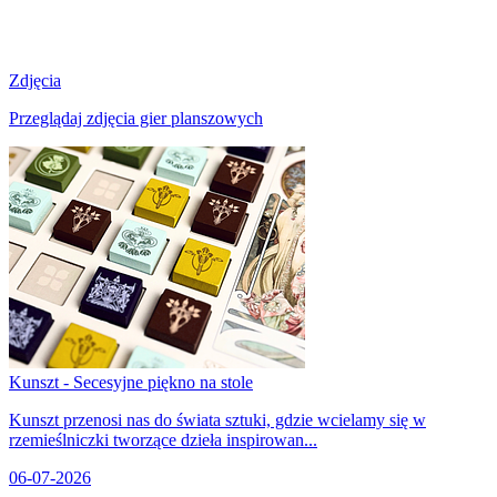
Zdjęcia
Przeglądaj zdjęcia gier planszowych
Kunszt - Secesyjne piękno na stole
Kunszt przenosi nas do świata sztuki, gdzie wcielamy się w
rzemieślniczki tworzące dzieła inspirowan...
06-07-2026