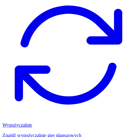
Wypożyczalnie
Znajdź wypożyczalnię gier planszowych