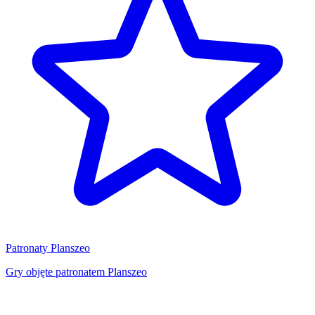
Patronaty Planszeo
Gry objęte patronatem Planszeo