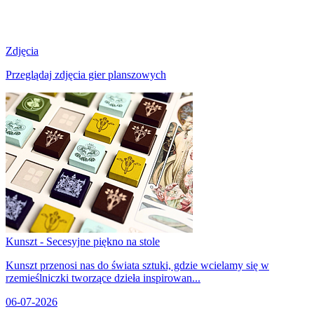
Zdjęcia
Przeglądaj zdjęcia gier planszowych
Kunszt - Secesyjne piękno na stole
Kunszt przenosi nas do świata sztuki, gdzie wcielamy się w
rzemieślniczki tworzące dzieła inspirowan...
06-07-2026