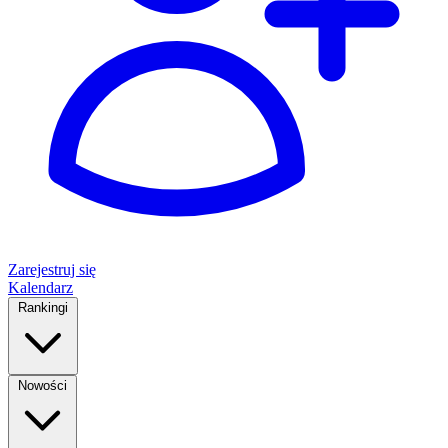
Zarejestruj się
Kalendarz
Rankingi
Nowości