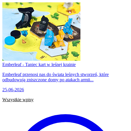
Emberleaf - Taniec kart w leśnej krainie
Emberleaf przenosi nas do świata leśnych stworzeń, które
odbudowują zniszczone domy po atakach armii...
25-06-2026
Wszystkie wpisy