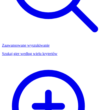
Zaawansowane wyszukiwanie
Szukaj gier według wielu kryteriów