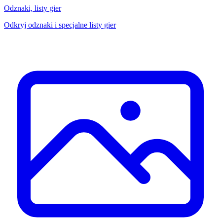
Odznaki, listy gier
Odkryj odznaki i specjalne listy gier