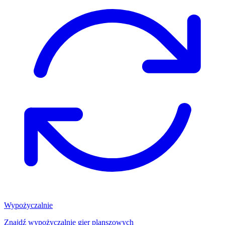
Wypożyczalnie
Znajdź wypożyczalnię gier planszowych