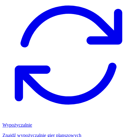
Wypożyczalnie
Znajdź wypożyczalnię gier planszowych