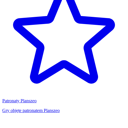
Patronaty Planszeo
Gry objęte patronatem Planszeo