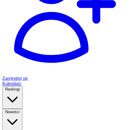
Zarejestruj się
Kalendarz
Rankingi
Nowości