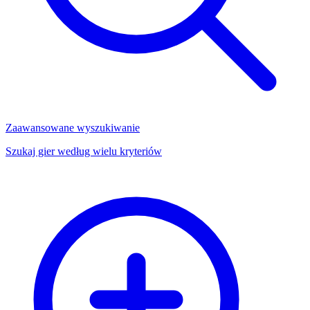
Zaawansowane wyszukiwanie
Szukaj gier według wielu kryteriów