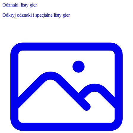
Odznaki, listy gier
Odkryj odznaki i specjalne listy gier