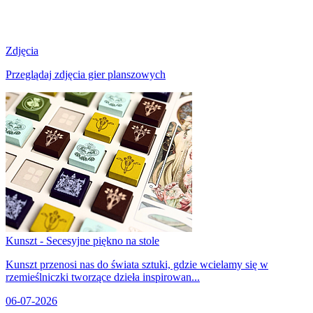
Zdjęcia
Przeglądaj zdjęcia gier planszowych
Kunszt - Secesyjne piękno na stole
Kunszt przenosi nas do świata sztuki, gdzie wcielamy się w
rzemieślniczki tworzące dzieła inspirowan...
06-07-2026