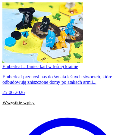
Emberleaf - Taniec kart w leśnej krainie
Emberleaf przenosi nas do świata leśnych stworzeń, które
odbudowują zniszczone domy po atakach armii...
25-06-2026
Wszystkie wpisy