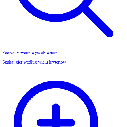
Zaawansowane wyszukiwanie
Szukaj gier według wielu kryteriów