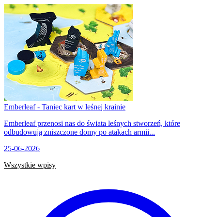
Emberleaf - Taniec kart w leśnej krainie
Emberleaf przenosi nas do świata leśnych stworzeń, które
odbudowują zniszczone domy po atakach armii...
25-06-2026
Wszystkie wpisy