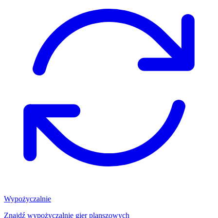
Wypożyczalnie
Znajdź wypożyczalnię gier planszowych