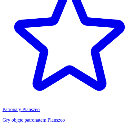
Patronaty Planszeo
Gry objęte patronatem Planszeo