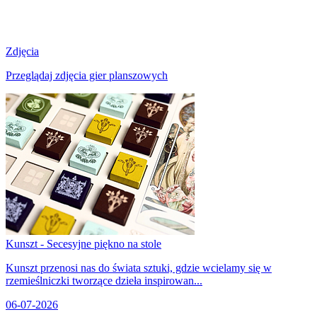
Zdjęcia
Przeglądaj zdjęcia gier planszowych
Kunszt - Secesyjne piękno na stole
Kunszt przenosi nas do świata sztuki, gdzie wcielamy się w
rzemieślniczki tworzące dzieła inspirowan...
06-07-2026