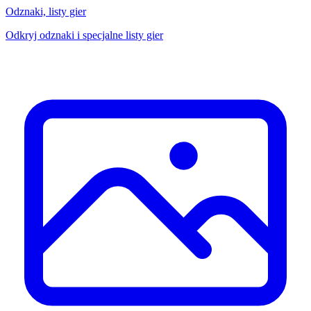
Odznaki, listy gier
Odkryj odznaki i specjalne listy gier