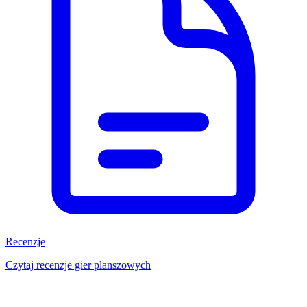
Recenzje
Czytaj recenzje gier planszowych