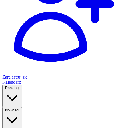
Zarejestruj się
Kalendarz
Rankingi
Nowości