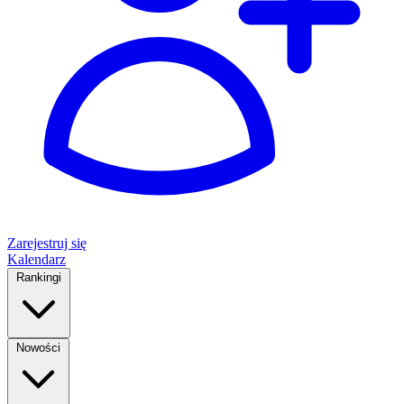
Zarejestruj się
Kalendarz
Rankingi
Nowości