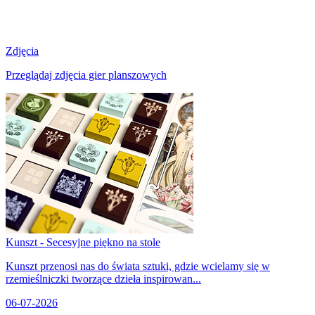
Zdjęcia
Przeglądaj zdjęcia gier planszowych
Kunszt - Secesyjne piękno na stole
Kunszt przenosi nas do świata sztuki, gdzie wcielamy się w
rzemieślniczki tworzące dzieła inspirowan...
06-07-2026