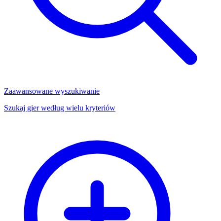
Zaawansowane wyszukiwanie
Szukaj gier według wielu kryteriów