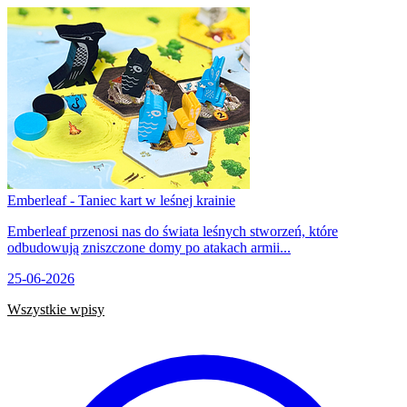
Emberleaf - Taniec kart w leśnej krainie
Emberleaf przenosi nas do świata leśnych stworzeń, które
odbudowują zniszczone domy po atakach armii...
25-06-2026
Wszystkie wpisy