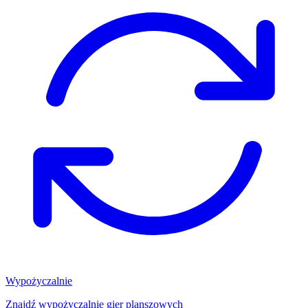
Wypożyczalnie
Znajdź wypożyczalnię gier planszowych