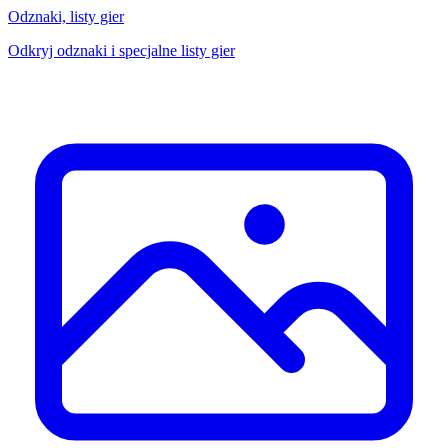
Odznaki, listy gier
Odkryj odznaki i specjalne listy gier