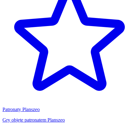
Patronaty Planszeo
Gry objęte patronatem Planszeo