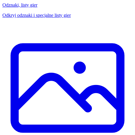
Odznaki, listy gier
Odkryj odznaki i specjalne listy gier