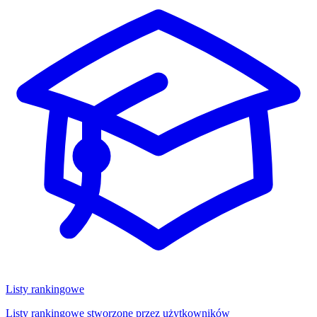
Listy rankingowe
Listy rankingowe stworzone przez użytkowników