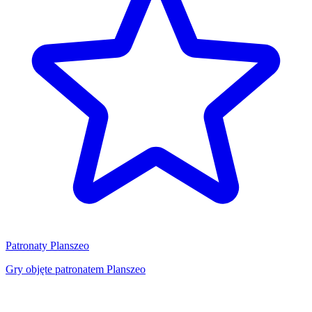
Patronaty Planszeo
Gry objęte patronatem Planszeo