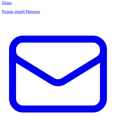
Ekipa
Poznaj zespół Planszeo