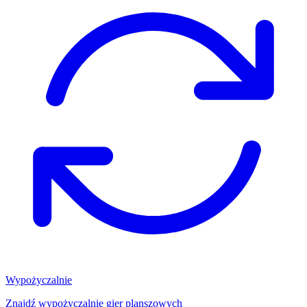
Wypożyczalnie
Znajdź wypożyczalnię gier planszowych