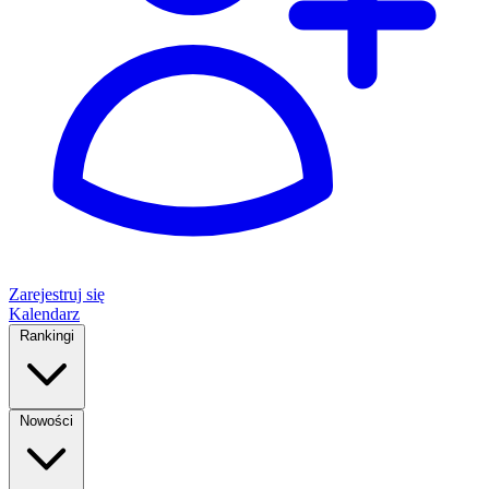
Zarejestruj się
Kalendarz
Rankingi
Nowości