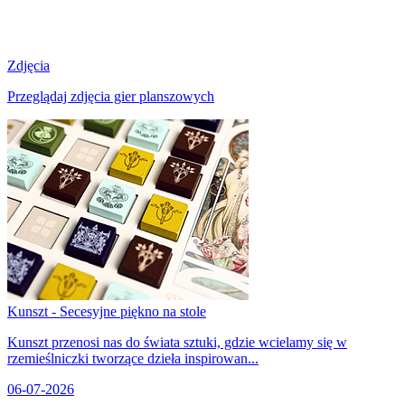
Zdjęcia
Przeglądaj zdjęcia gier planszowych
Kunszt - Secesyjne piękno na stole
Kunszt przenosi nas do świata sztuki, gdzie wcielamy się w
rzemieślniczki tworzące dzieła inspirowan...
06-07-2026