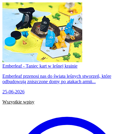
Emberleaf - Taniec kart w leśnej krainie
Emberleaf przenosi nas do świata leśnych stworzeń, które
odbudowują zniszczone domy po atakach armii...
25-06-2026
Wszystkie wpisy