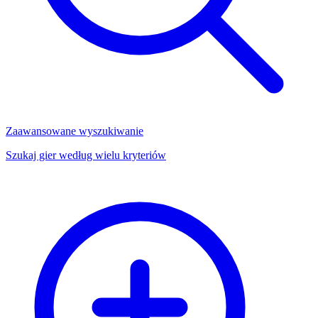
Zaawansowane wyszukiwanie
Szukaj gier według wielu kryteriów