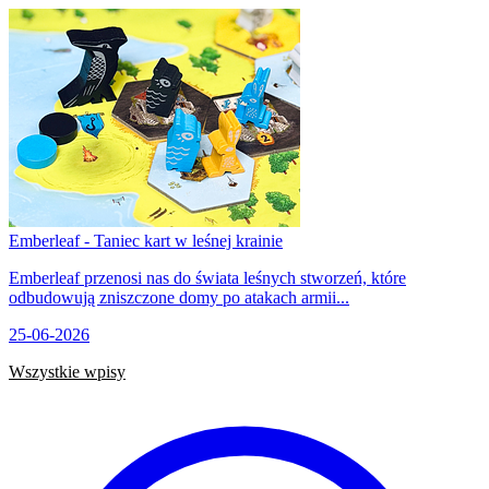
Emberleaf - Taniec kart w leśnej krainie
Emberleaf przenosi nas do świata leśnych stworzeń, które
odbudowują zniszczone domy po atakach armii...
25-06-2026
Wszystkie wpisy