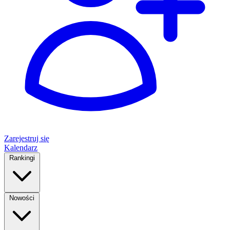
Zarejestruj się
Kalendarz
Rankingi
Nowości