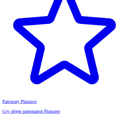
Patronaty Planszeo
Gry objęte patronatem Planszeo