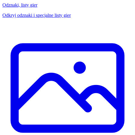
Odznaki, listy gier
Odkryj odznaki i specjalne listy gier