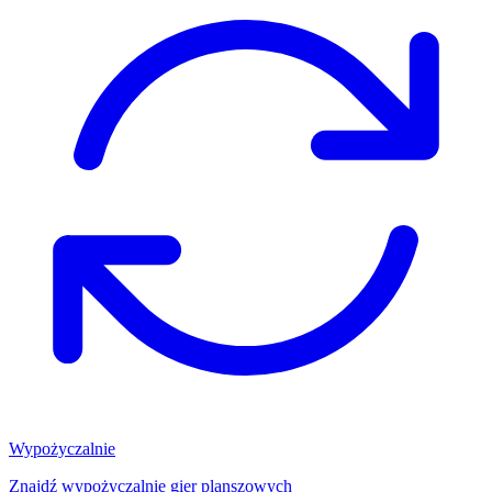
Wypożyczalnie
Znajdź wypożyczalnię gier planszowych