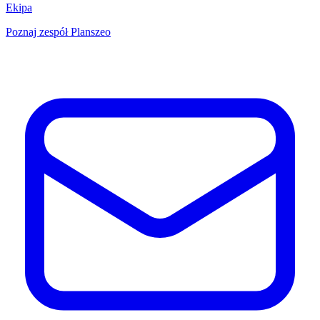
Ekipa
Poznaj zespół Planszeo