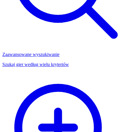
Zaawansowane wyszukiwanie
Szukaj gier według wielu kryteriów