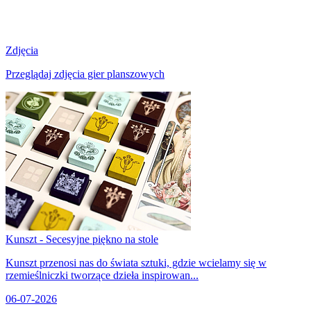
Zdjęcia
Przeglądaj zdjęcia gier planszowych
Kunszt - Secesyjne piękno na stole
Kunszt przenosi nas do świata sztuki, gdzie wcielamy się w
rzemieślniczki tworzące dzieła inspirowan...
06-07-2026