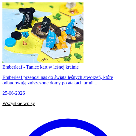
Emberleaf - Taniec kart w leśnej krainie
Emberleaf przenosi nas do świata leśnych stworzeń, które
odbudowują zniszczone domy po atakach armii...
25-06-2026
Wszystkie wpisy