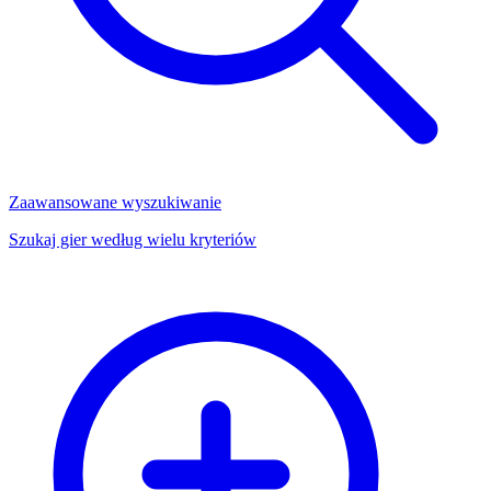
Zaawansowane wyszukiwanie
Szukaj gier według wielu kryteriów