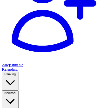
Zarejestruj się
Kalendarz
Rankingi
Nowości