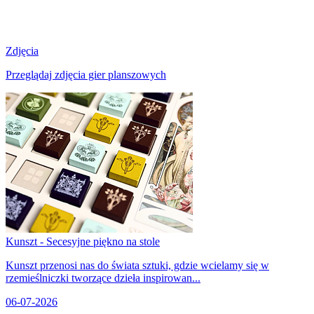
Zdjęcia
Przeglądaj zdjęcia gier planszowych
Kunszt - Secesyjne piękno na stole
Kunszt przenosi nas do świata sztuki, gdzie wcielamy się w
rzemieślniczki tworzące dzieła inspirowan...
06-07-2026