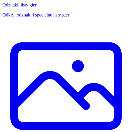
Odznaki, listy gier
Odkryj odznaki i specjalne listy gier