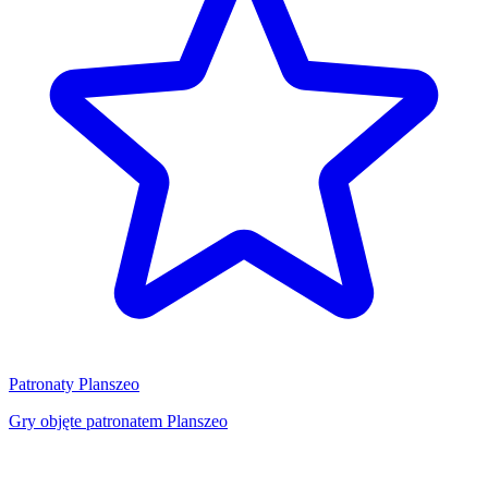
Patronaty Planszeo
Gry objęte patronatem Planszeo