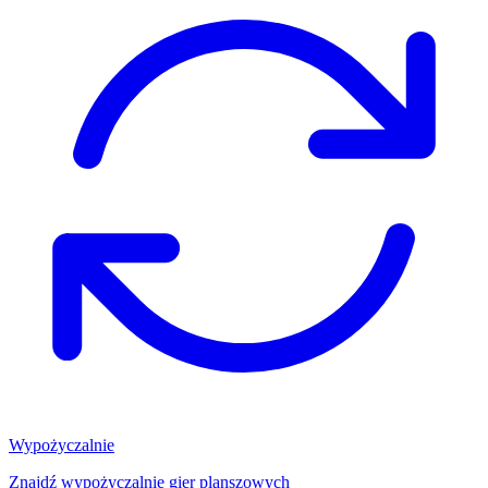
Wypożyczalnie
Znajdź wypożyczalnię gier planszowych