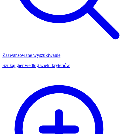
Zaawansowane wyszukiwanie
Szukaj gier według wielu kryteriów