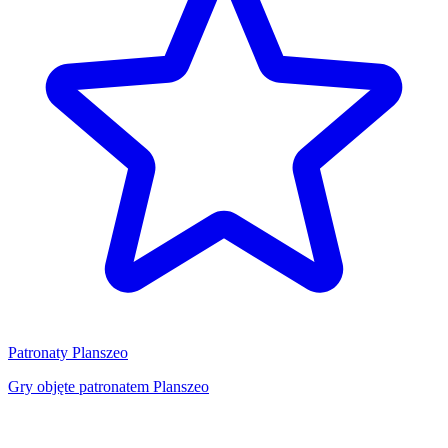
Patronaty Planszeo
Gry objęte patronatem Planszeo