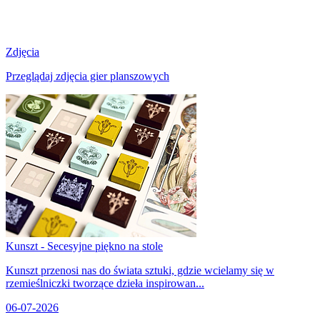
Zdjęcia
Przeglądaj zdjęcia gier planszowych
Kunszt - Secesyjne piękno na stole
Kunszt przenosi nas do świata sztuki, gdzie wcielamy się w
rzemieślniczki tworzące dzieła inspirowan...
06-07-2026