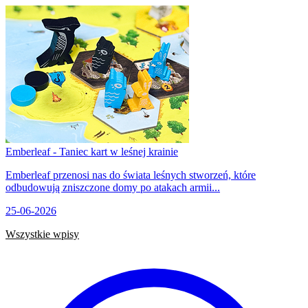
Emberleaf - Taniec kart w leśnej krainie
Emberleaf przenosi nas do świata leśnych stworzeń, które
odbudowują zniszczone domy po atakach armii...
25-06-2026
Wszystkie wpisy