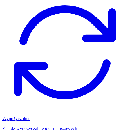
Wypożyczalnie
Znajdź wypożyczalnię gier planszowych