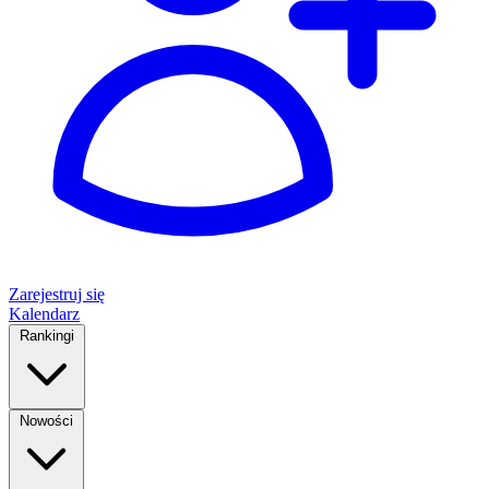
Zarejestruj się
Kalendarz
Rankingi
Nowości