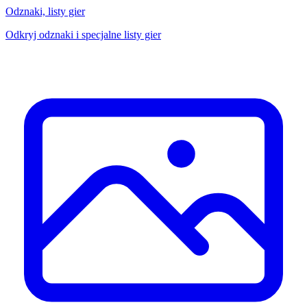
Odznaki, listy gier
Odkryj odznaki i specjalne listy gier