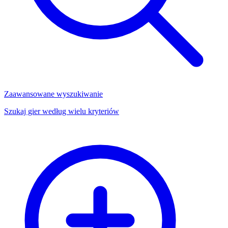
Zaawansowane wyszukiwanie
Szukaj gier według wielu kryteriów