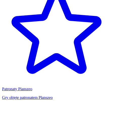
Patronaty Planszeo
Gry objęte patronatem Planszeo