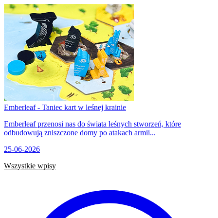
Emberleaf - Taniec kart w leśnej krainie
Emberleaf przenosi nas do świata leśnych stworzeń, które
odbudowują zniszczone domy po atakach armii...
25-06-2026
Wszystkie wpisy