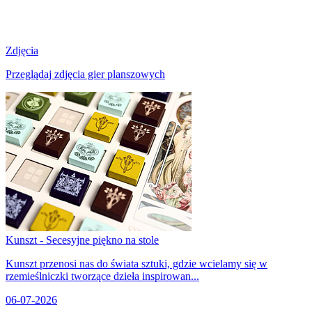
Zdjęcia
Przeglądaj zdjęcia gier planszowych
Kunszt - Secesyjne piękno na stole
Kunszt przenosi nas do świata sztuki, gdzie wcielamy się w
rzemieślniczki tworzące dzieła inspirowan...
06-07-2026