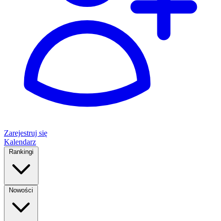
Zarejestruj się
Kalendarz
Rankingi
Nowości