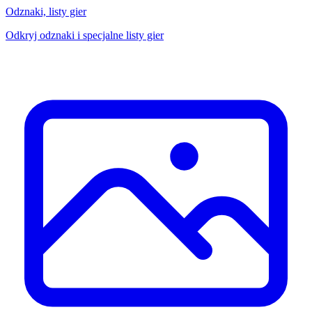
Odznaki, listy gier
Odkryj odznaki i specjalne listy gier