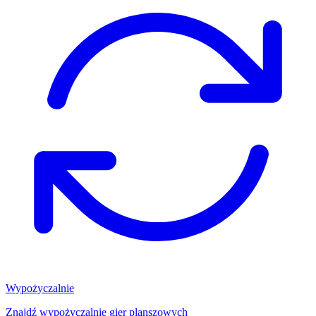
Wypożyczalnie
Znajdź wypożyczalnię gier planszowych