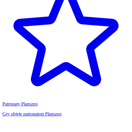
Patronaty Planszeo
Gry objęte patronatem Planszeo