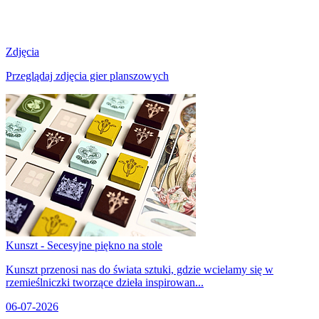
Zdjęcia
Przeglądaj zdjęcia gier planszowych
Kunszt - Secesyjne piękno na stole
Kunszt przenosi nas do świata sztuki, gdzie wcielamy się w
rzemieślniczki tworzące dzieła inspirowan...
06-07-2026