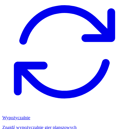
Wypożyczalnie
Znajdź wypożyczalnię gier planszowych