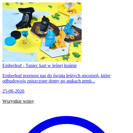
Emberleaf - Taniec kart w leśnej krainie
Emberleaf przenosi nas do świata leśnych stworzeń, które
odbudowują zniszczone domy po atakach armii...
25-06-2026
Wszystkie wpisy