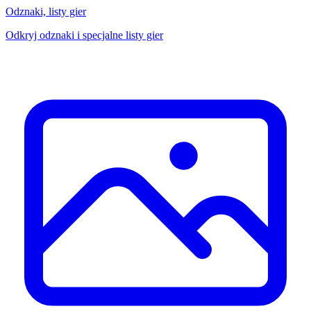
Odznaki, listy gier
Odkryj odznaki i specjalne listy gier