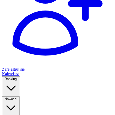
Zarejestruj się
Kalendarz
Rankingi
Nowości