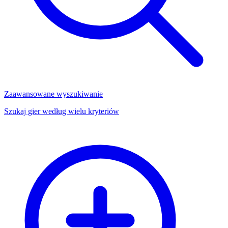
Zaawansowane wyszukiwanie
Szukaj gier według wielu kryteriów