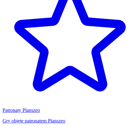
Patronaty Planszeo
Gry objęte patronatem Planszeo