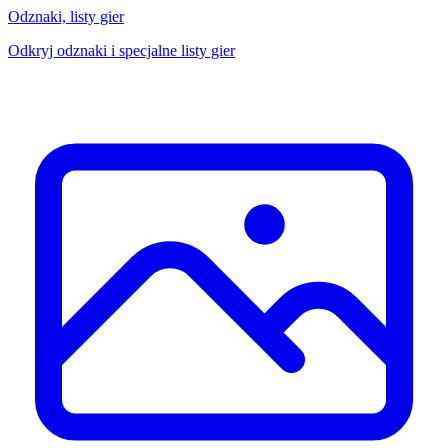
Odznaki, listy gier
Odkryj odznaki i specjalne listy gier