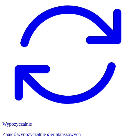
Wypożyczalnie
Znajdź wypożyczalnię gier planszowych