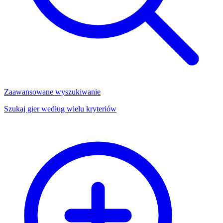
Zaawansowane wyszukiwanie
Szukaj gier według wielu kryteriów