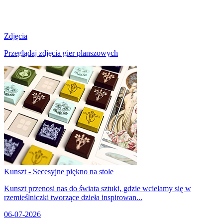
Zdjęcia
Przeglądaj zdjęcia gier planszowych
Kunszt - Secesyjne piękno na stole
Kunszt przenosi nas do świata sztuki, gdzie wcielamy się w
rzemieślniczki tworzące dzieła inspirowan...
06-07-2026