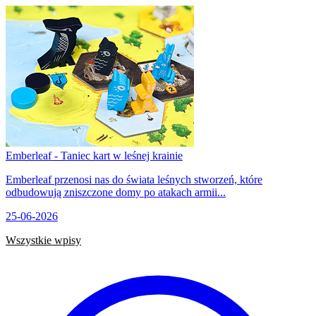
Emberleaf - Taniec kart w leśnej krainie
Emberleaf przenosi nas do świata leśnych stworzeń, które
odbudowują zniszczone domy po atakach armii...
25-06-2026
Wszystkie wpisy