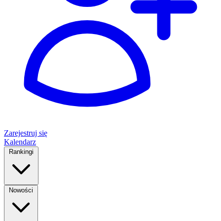
Zarejestruj się
Kalendarz
Rankingi
Nowości