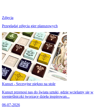
Zdjęcia
Przeglądaj zdjęcia gier planszowych
Kunszt - Secesyjne piękno na stole
Kunszt przenosi nas do świata sztuki, gdzie wcielamy się w
rzemieślniczki tworzące dzieła inspirowan...
06-07-2026