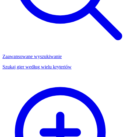
Zaawansowane wyszukiwanie
Szukaj gier według wielu kryteriów