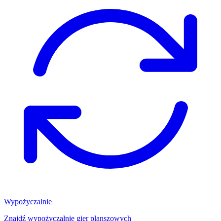
Wypożyczalnie
Znajdź wypożyczalnię gier planszowych