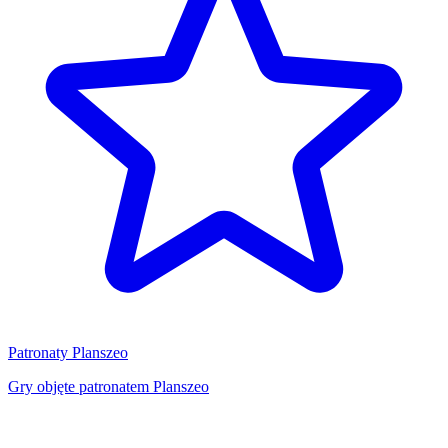
Patronaty Planszeo
Gry objęte patronatem Planszeo