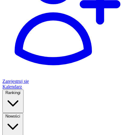
Zarejestruj się
Kalendarz
Rankingi
Nowości