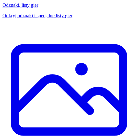
Odznaki, listy gier
Odkryj odznaki i specjalne listy gier