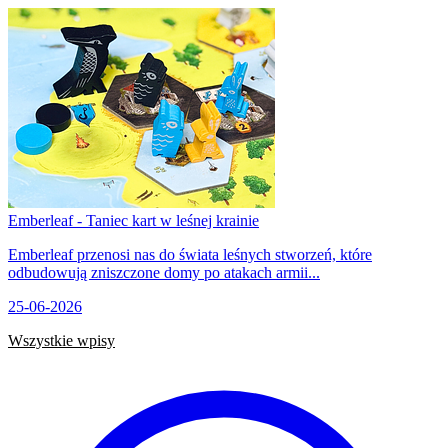
Emberleaf - Taniec kart w leśnej krainie
Emberleaf przenosi nas do świata leśnych stworzeń, które
odbudowują zniszczone domy po atakach armii...
25-06-2026
Wszystkie wpisy