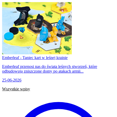
Emberleaf - Taniec kart w leśnej krainie
Emberleaf przenosi nas do świata leśnych stworzeń, które
odbudowują zniszczone domy po atakach armii...
25-06-2026
Wszystkie wpisy