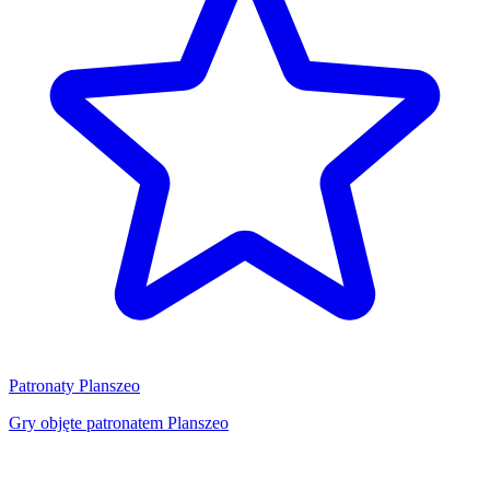
Patronaty Planszeo
Gry objęte patronatem Planszeo