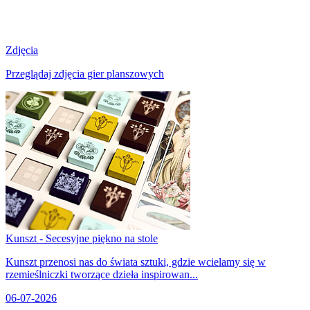
Zdjęcia
Przeglądaj zdjęcia gier planszowych
Kunszt - Secesyjne piękno na stole
Kunszt przenosi nas do świata sztuki, gdzie wcielamy się w
rzemieślniczki tworzące dzieła inspirowan...
06-07-2026