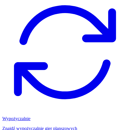
Wypożyczalnie
Znajdź wypożyczalnię gier planszowych