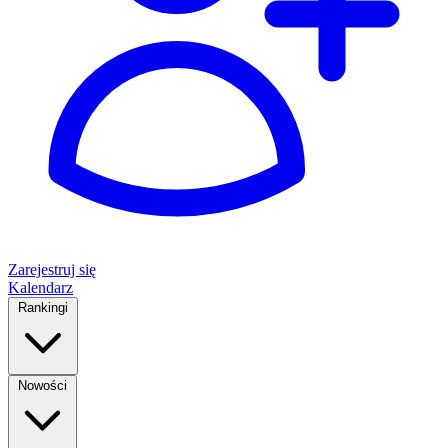
Zarejestruj się
Kalendarz
Rankingi
Nowości