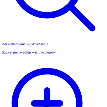
Zaawansowane wyszukiwanie
Szukaj gier według wielu kryteriów