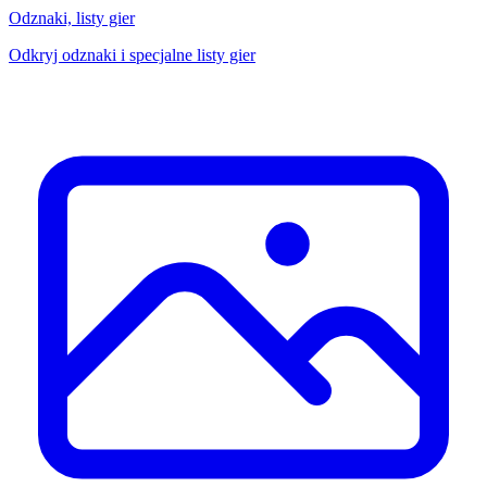
Odznaki, listy gier
Odkryj odznaki i specjalne listy gier