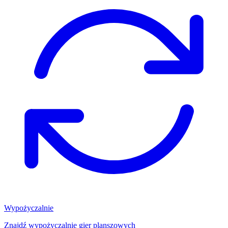
Wypożyczalnie
Znajdź wypożyczalnię gier planszowych