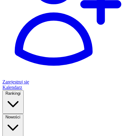
Zarejestruj się
Kalendarz
Rankingi
Nowości