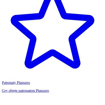
Patronaty Planszeo
Gry objęte patronatem Planszeo