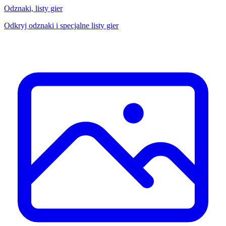
Odznaki, listy gier
Odkryj odznaki i specjalne listy gier