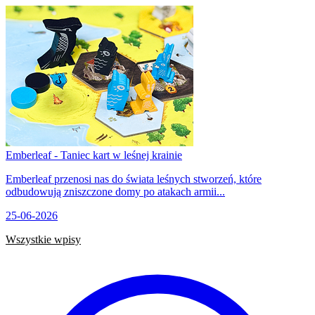
Emberleaf - Taniec kart w leśnej krainie
Emberleaf przenosi nas do świata leśnych stworzeń, które
odbudowują zniszczone domy po atakach armii...
25-06-2026
Wszystkie wpisy