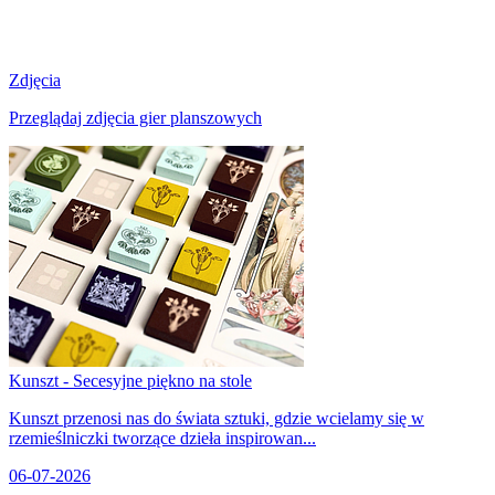
Zdjęcia
Przeglądaj zdjęcia gier planszowych
Kunszt - Secesyjne piękno na stole
Kunszt przenosi nas do świata sztuki, gdzie wcielamy się w
rzemieślniczki tworzące dzieła inspirowan...
06-07-2026