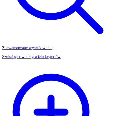
Zaawansowane wyszukiwanie
Szukaj gier według wielu kryteriów