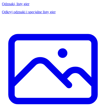
Odznaki, listy gier
Odkryj odznaki i specjalne listy gier