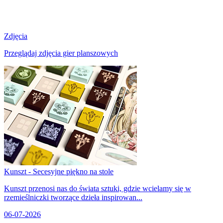
Zdjęcia
Przeglądaj zdjęcia gier planszowych
Kunszt - Secesyjne piękno na stole
Kunszt przenosi nas do świata sztuki, gdzie wcielamy się w
rzemieślniczki tworzące dzieła inspirowan...
06-07-2026