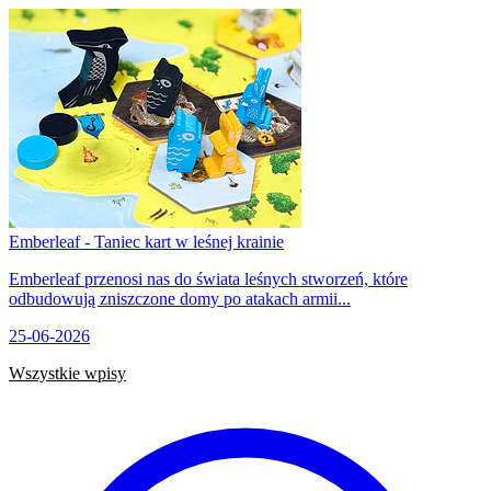
Emberleaf - Taniec kart w leśnej krainie
Emberleaf przenosi nas do świata leśnych stworzeń, które
odbudowują zniszczone domy po atakach armii...
25-06-2026
Wszystkie wpisy