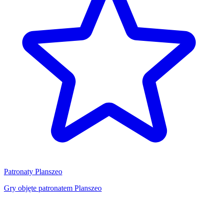
Patronaty Planszeo
Gry objęte patronatem Planszeo