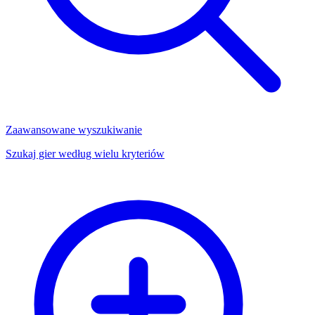
Zaawansowane wyszukiwanie
Szukaj gier według wielu kryteriów