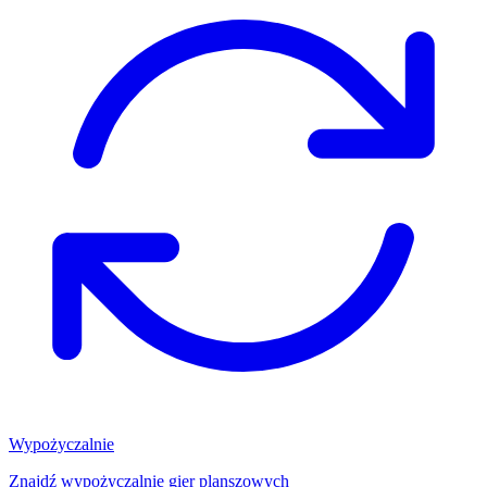
Wypożyczalnie
Znajdź wypożyczalnię gier planszowych