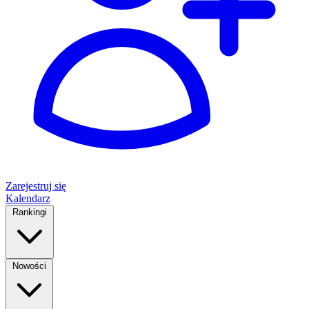
Zarejestruj się
Kalendarz
Rankingi
Nowości