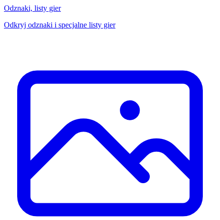
Odznaki, listy gier
Odkryj odznaki i specjalne listy gier