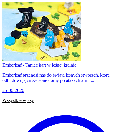
Emberleaf - Taniec kart w leśnej krainie
Emberleaf przenosi nas do świata leśnych stworzeń, które
odbudowują zniszczone domy po atakach armii...
25-06-2026
Wszystkie wpisy