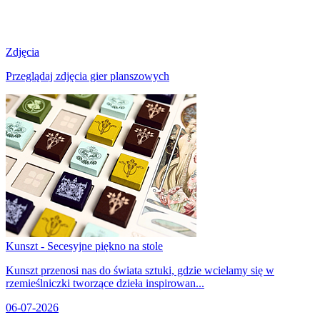
Zdjęcia
Przeglądaj zdjęcia gier planszowych
Kunszt - Secesyjne piękno na stole
Kunszt przenosi nas do świata sztuki, gdzie wcielamy się w
rzemieślniczki tworzące dzieła inspirowan...
06-07-2026