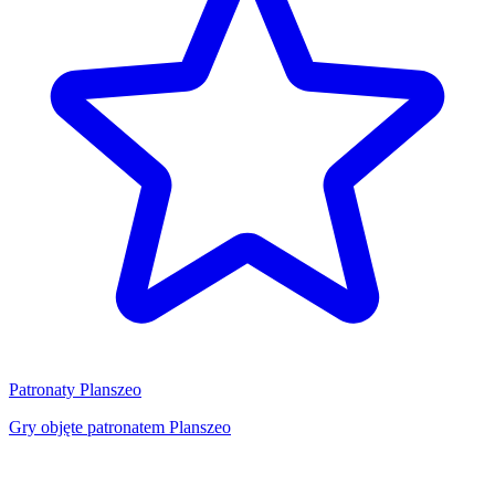
Patronaty Planszeo
Gry objęte patronatem Planszeo