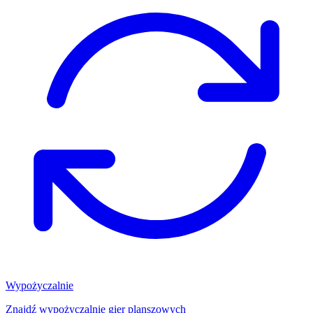
Wypożyczalnie
Znajdź wypożyczalnię gier planszowych