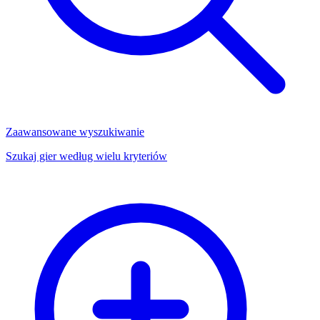
Zaawansowane wyszukiwanie
Szukaj gier według wielu kryteriów