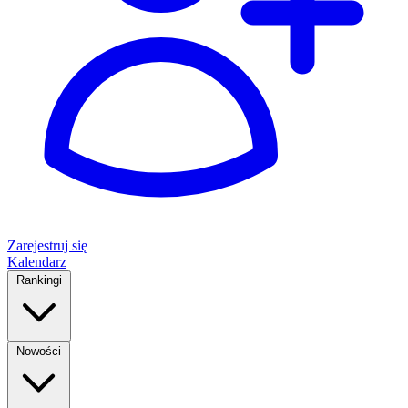
Zarejestruj się
Kalendarz
Rankingi
Nowości