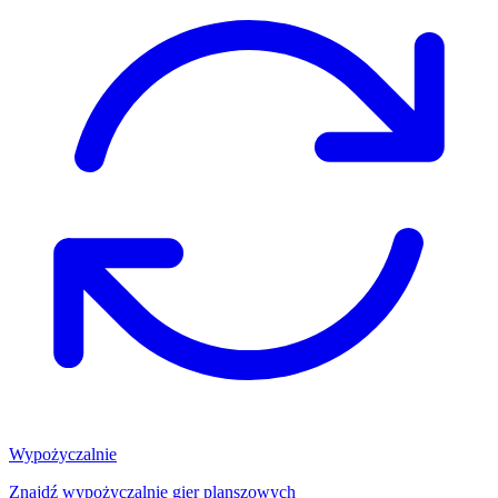
Wypożyczalnie
Znajdź wypożyczalnię gier planszowych