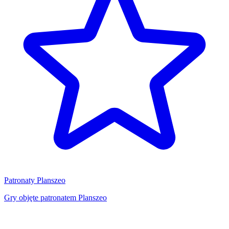
Patronaty Planszeo
Gry objęte patronatem Planszeo