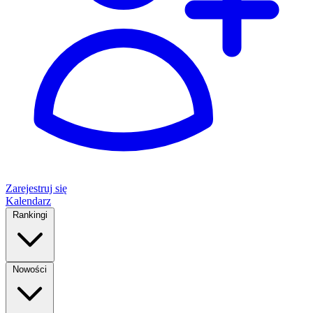
Zarejestruj się
Kalendarz
Rankingi
Nowości