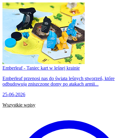
Emberleaf - Taniec kart w leśnej krainie
Emberleaf przenosi nas do świata leśnych stworzeń, które
odbudowują zniszczone domy po atakach armii...
25-06-2026
Wszystkie wpisy