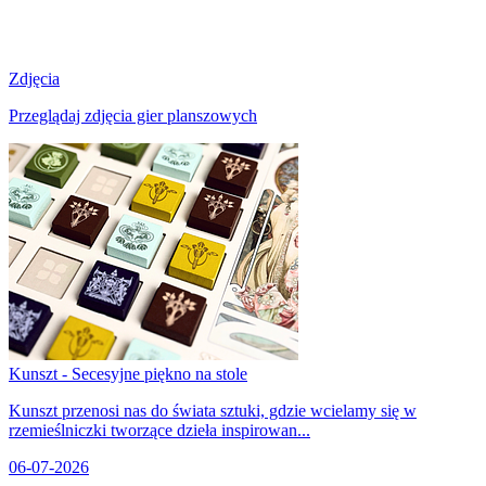
Zdjęcia
Przeglądaj zdjęcia gier planszowych
Kunszt - Secesyjne piękno na stole
Kunszt przenosi nas do świata sztuki, gdzie wcielamy się w
rzemieślniczki tworzące dzieła inspirowan...
06-07-2026