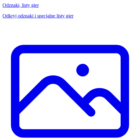
Odznaki, listy gier
Odkryj odznaki i specjalne listy gier