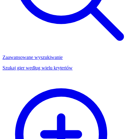
Zaawansowane wyszukiwanie
Szukaj gier według wielu kryteriów