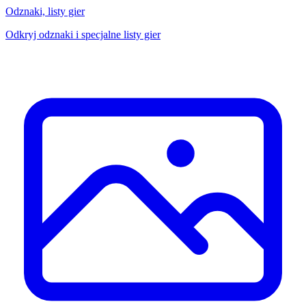
Odznaki, listy gier
Odkryj odznaki i specjalne listy gier