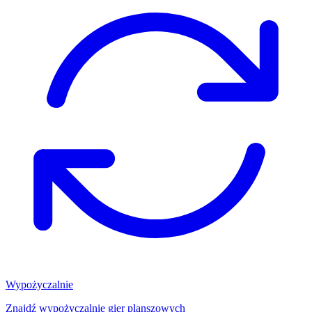
Wypożyczalnie
Znajdź wypożyczalnię gier planszowych