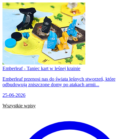
Emberleaf - Taniec kart w leśnej krainie
Emberleaf przenosi nas do świata leśnych stworzeń, które
odbudowują zniszczone domy po atakach armii...
25-06-2026
Wszystkie wpisy