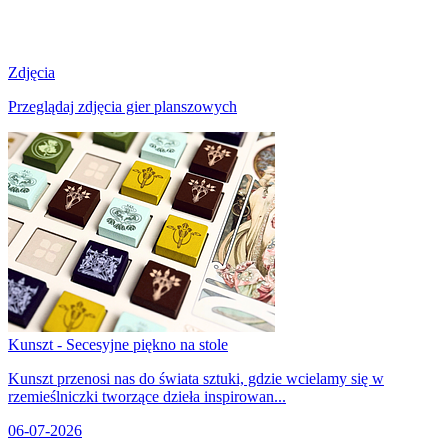
Zdjęcia
Przeglądaj zdjęcia gier planszowych
Kunszt - Secesyjne piękno na stole
Kunszt przenosi nas do świata sztuki, gdzie wcielamy się w
rzemieślniczki tworzące dzieła inspirowan...
06-07-2026