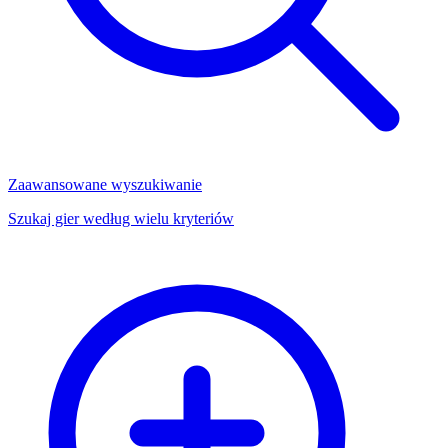
Zaawansowane wyszukiwanie
Szukaj gier według wielu kryteriów