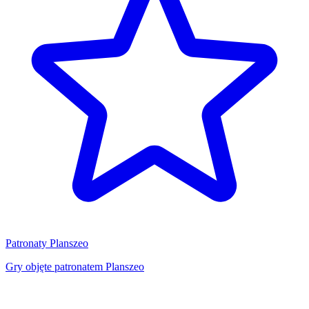
Patronaty Planszeo
Gry objęte patronatem Planszeo