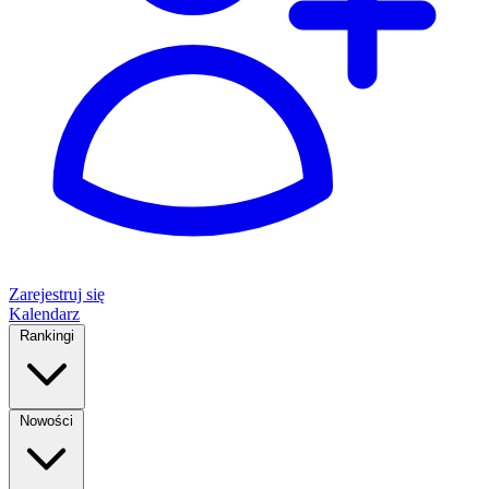
Zarejestruj się
Kalendarz
Rankingi
Nowości