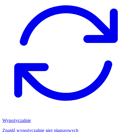
Wypożyczalnie
Znajdź wypożyczalnię gier planszowych