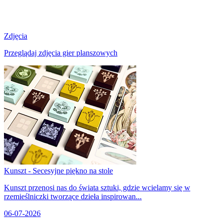
Zdjęcia
Przeglądaj zdjęcia gier planszowych
Kunszt - Secesyjne piękno na stole
Kunszt przenosi nas do świata sztuki, gdzie wcielamy się w
rzemieślniczki tworzące dzieła inspirowan...
06-07-2026