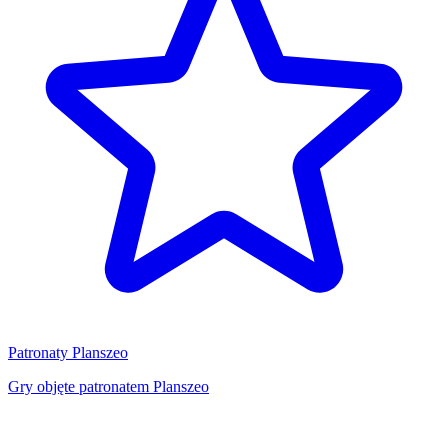
Patronaty Planszeo
Gry objęte patronatem Planszeo