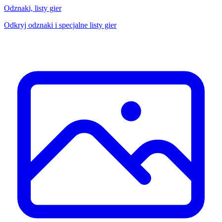
Odznaki, listy gier
Odkryj odznaki i specjalne listy gier