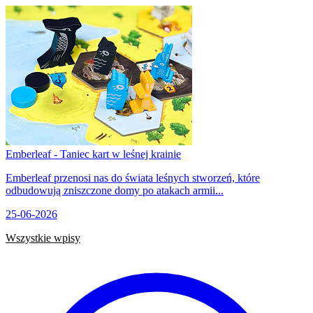
Emberleaf - Taniec kart w leśnej krainie
Emberleaf przenosi nas do świata leśnych stworzeń, które
odbudowują zniszczone domy po atakach armii...
25-06-2026
Wszystkie wpisy