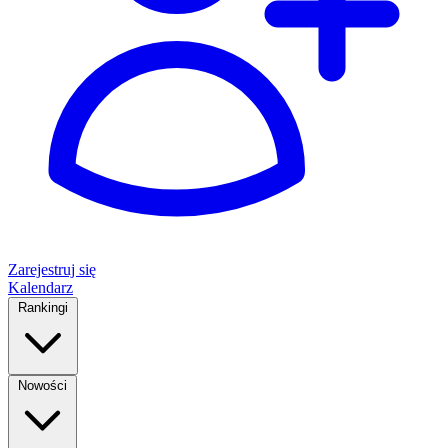
Zarejestruj się
Kalendarz
Rankingi
Nowości