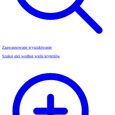
Zaawansowane wyszukiwanie
Szukaj gier według wielu kryteriów