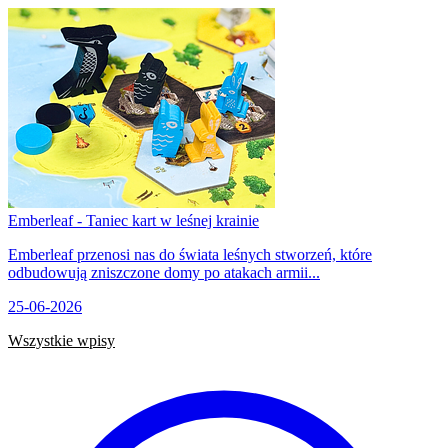
Emberleaf - Taniec kart w leśnej krainie
Emberleaf przenosi nas do świata leśnych stworzeń, które
odbudowują zniszczone domy po atakach armii...
25-06-2026
Wszystkie wpisy