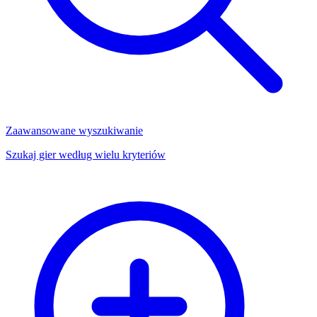
Zaawansowane wyszukiwanie
Szukaj gier według wielu kryteriów