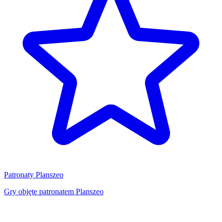
Patronaty Planszeo
Gry objęte patronatem Planszeo