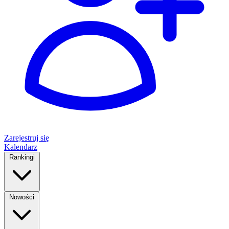
Zarejestruj się
Kalendarz
Rankingi
Nowości