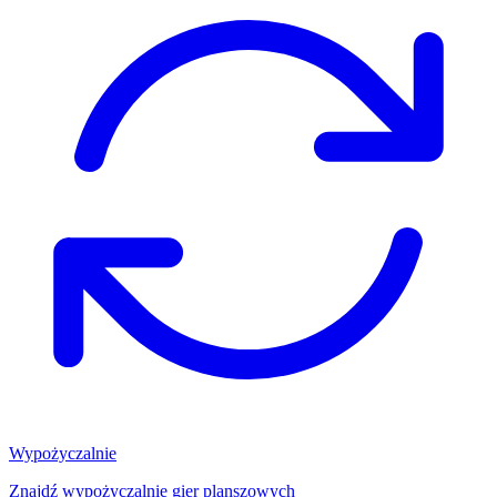
Wypożyczalnie
Znajdź wypożyczalnię gier planszowych