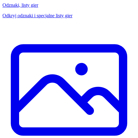
Odznaki, listy gier
Odkryj odznaki i specjalne listy gier