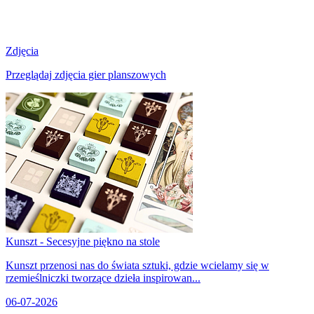
Zdjęcia
Przeglądaj zdjęcia gier planszowych
Kunszt - Secesyjne piękno na stole
Kunszt przenosi nas do świata sztuki, gdzie wcielamy się w
rzemieślniczki tworzące dzieła inspirowan...
06-07-2026