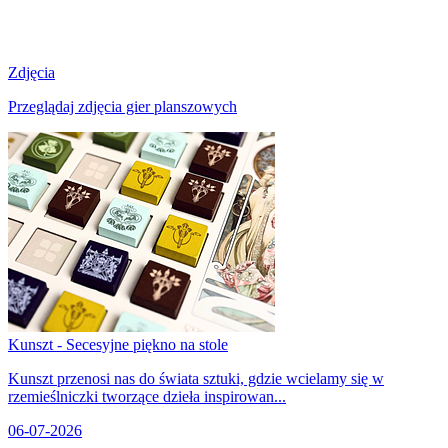
Zdjęcia
Przeglądaj zdjęcia gier planszowych
Kunszt - Secesyjne piękno na stole
Kunszt przenosi nas do świata sztuki, gdzie wcielamy się w
rzemieślniczki tworzące dzieła inspirowan...
06-07-2026