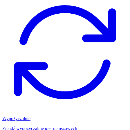
Wypożyczalnie
Znajdź wypożyczalnię gier planszowych