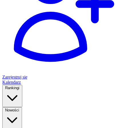
Zarejestruj się
Kalendarz
Rankingi
Nowości