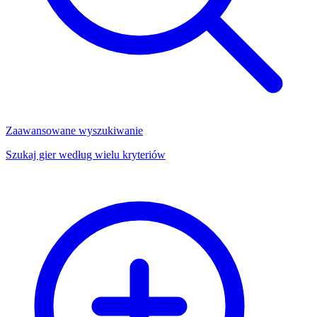
Zaawansowane wyszukiwanie
Szukaj gier według wielu kryteriów