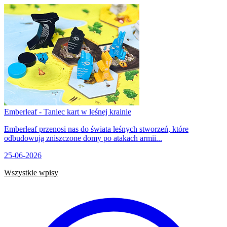
Emberleaf - Taniec kart w leśnej krainie
Emberleaf przenosi nas do świata leśnych stworzeń, które
odbudowują zniszczone domy po atakach armii...
25-06-2026
Wszystkie wpisy