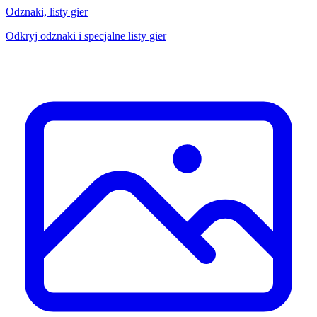
Odznaki, listy gier
Odkryj odznaki i specjalne listy gier