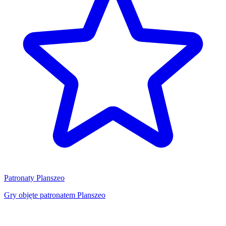
Patronaty Planszeo
Gry objęte patronatem Planszeo