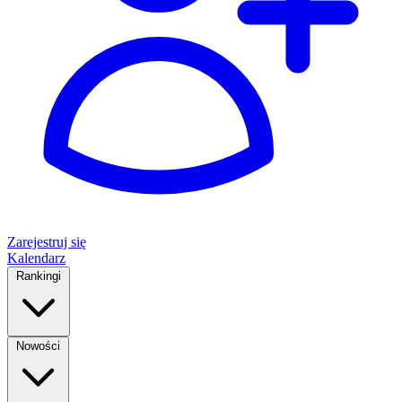
Zarejestruj się
Kalendarz
Rankingi
Nowości