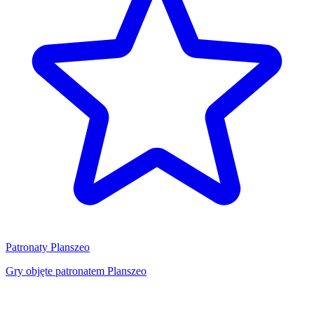
Patronaty Planszeo
Gry objęte patronatem Planszeo