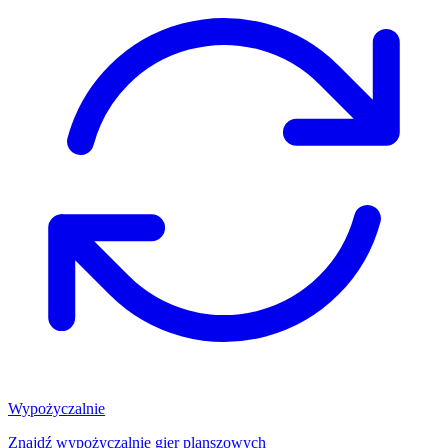
Wypożyczalnie
Znajdź wypożyczalnię gier planszowych