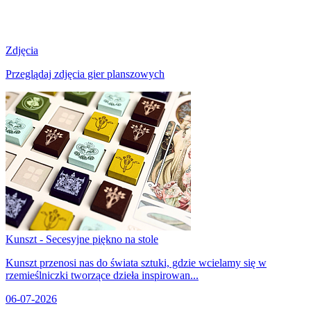
Zdjęcia
Przeglądaj zdjęcia gier planszowych
Kunszt - Secesyjne piękno na stole
Kunszt przenosi nas do świata sztuki, gdzie wcielamy się w
rzemieślniczki tworzące dzieła inspirowan...
06-07-2026