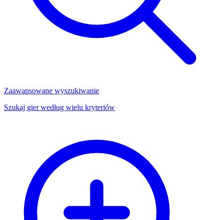
Zaawansowane wyszukiwanie
Szukaj gier według wielu kryteriów