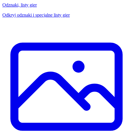
Odznaki, listy gier
Odkryj odznaki i specjalne listy gier