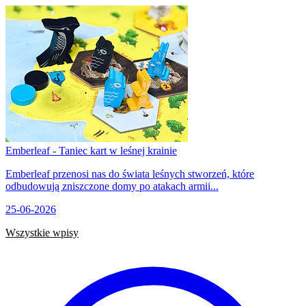
Emberleaf - Taniec kart w leśnej krainie
Emberleaf przenosi nas do świata leśnych stworzeń, które
odbudowują zniszczone domy po atakach armii...
25-06-2026
Wszystkie wpisy