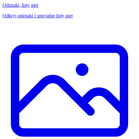
Odznaki, listy gier
Odkryj odznaki i specjalne listy gier