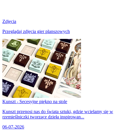
Zdjęcia
Przeglądaj zdjęcia gier planszowych
Kunszt - Secesyjne piękno na stole
Kunszt przenosi nas do świata sztuki, gdzie wcielamy się w
rzemieślniczki tworzące dzieła inspirowan...
06-07-2026