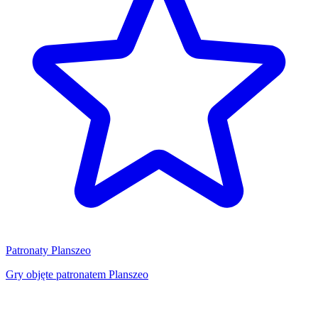
Patronaty Planszeo
Gry objęte patronatem Planszeo