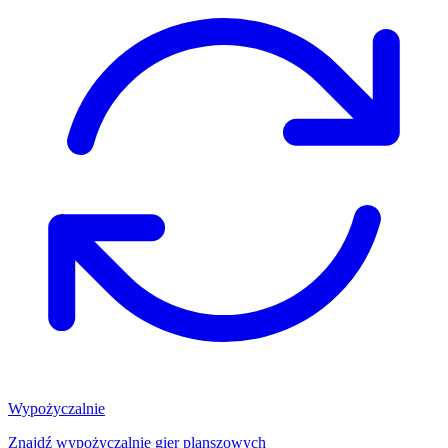
Wypożyczalnie
Znajdź wypożyczalnię gier planszowych