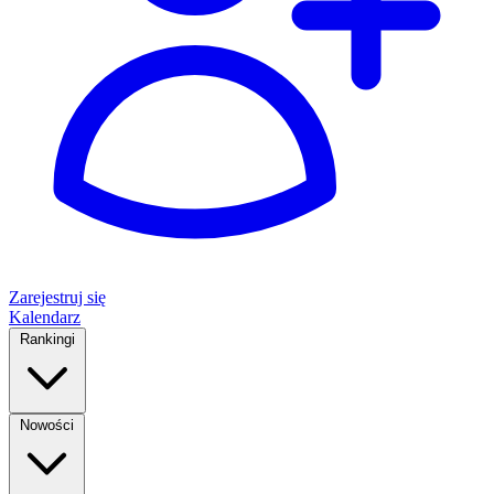
Zarejestruj się
Kalendarz
Rankingi
Nowości