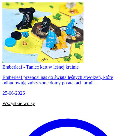
Emberleaf - Taniec kart w leśnej krainie
Emberleaf przenosi nas do świata leśnych stworzeń, które
odbudowują zniszczone domy po atakach armii...
25-06-2026
Wszystkie wpisy