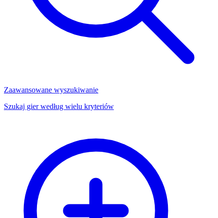
Zaawansowane wyszukiwanie
Szukaj gier według wielu kryteriów