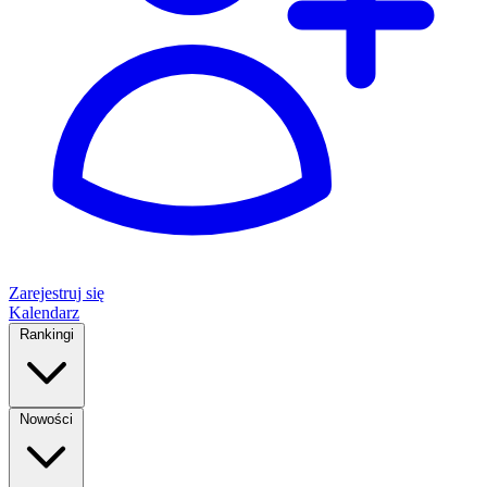
Zarejestruj się
Kalendarz
Rankingi
Nowości