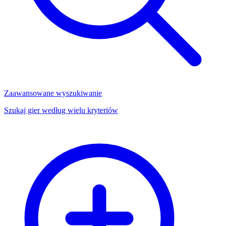
Zaawansowane wyszukiwanie
Szukaj gier według wielu kryteriów