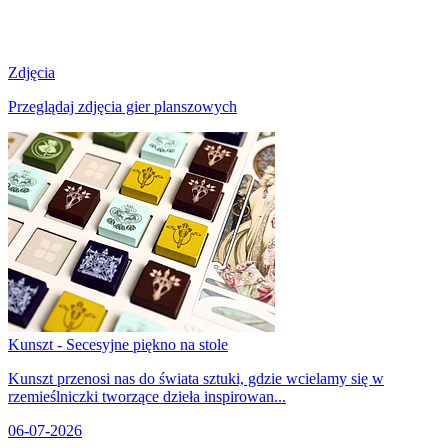
Zdjęcia
Przeglądaj zdjęcia gier planszowych
Kunszt - Secesyjne piękno na stole
Kunszt przenosi nas do świata sztuki, gdzie wcielamy się w
rzemieślniczki tworzące dzieła inspirowan...
06-07-2026