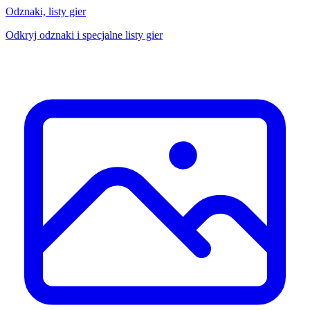
Odznaki, listy gier
Odkryj odznaki i specjalne listy gier