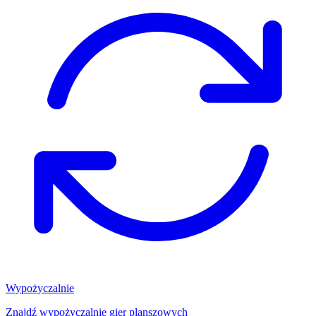
Wypożyczalnie
Znajdź wypożyczalnię gier planszowych