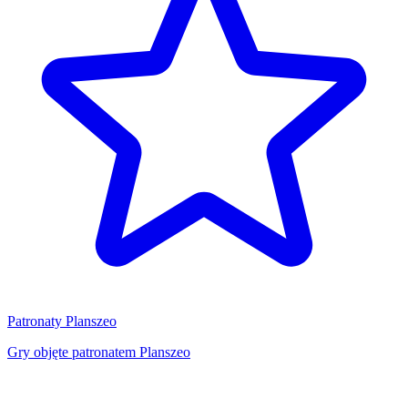
Patronaty Planszeo
Gry objęte patronatem Planszeo