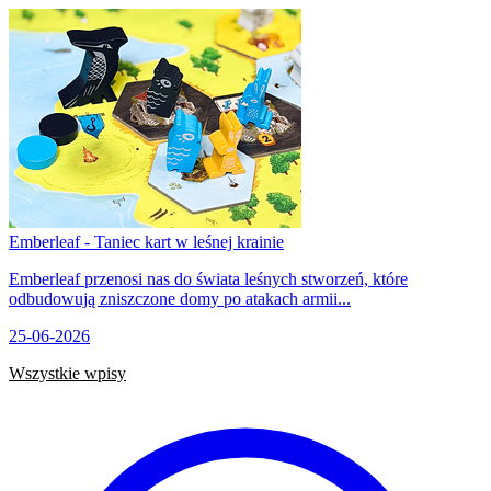
Emberleaf - Taniec kart w leśnej krainie
Emberleaf przenosi nas do świata leśnych stworzeń, które
odbudowują zniszczone domy po atakach armii...
25-06-2026
Wszystkie wpisy