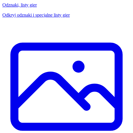
Odznaki, listy gier
Odkryj odznaki i specjalne listy gier