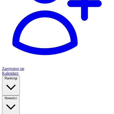
Zarejestruj się
Kalendarz
Rankingi
Nowości