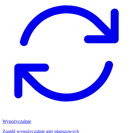
Wypożyczalnie
Znajdź wypożyczalnię gier planszowych