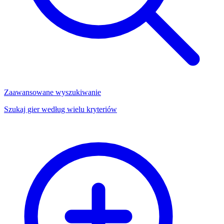
Zaawansowane wyszukiwanie
Szukaj gier według wielu kryteriów