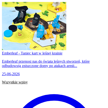
Emberleaf - Taniec kart w leśnej krainie
Emberleaf przenosi nas do świata leśnych stworzeń, które
odbudowują zniszczone domy po atakach armii...
25-06-2026
Wszystkie wpisy