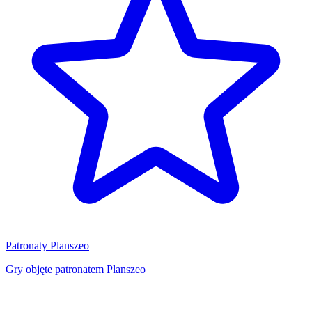
Patronaty Planszeo
Gry objęte patronatem Planszeo