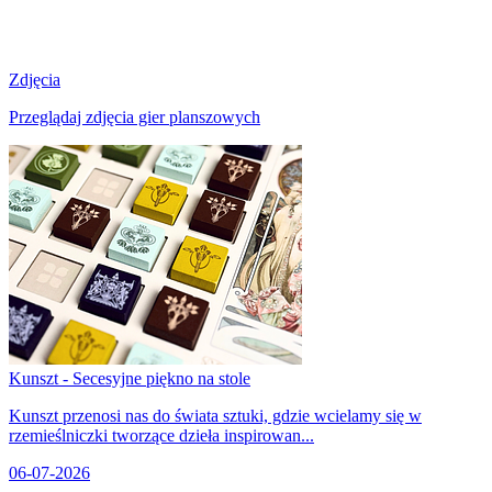
Zdjęcia
Przeglądaj zdjęcia gier planszowych
Kunszt - Secesyjne piękno na stole
Kunszt przenosi nas do świata sztuki, gdzie wcielamy się w
rzemieślniczki tworzące dzieła inspirowan...
06-07-2026