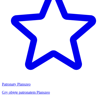
Patronaty Planszeo
Gry objęte patronatem Planszeo