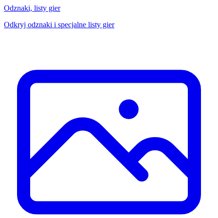
Odznaki, listy gier
Odkryj odznaki i specjalne listy gier