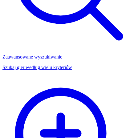
Zaawansowane wyszukiwanie
Szukaj gier według wielu kryteriów