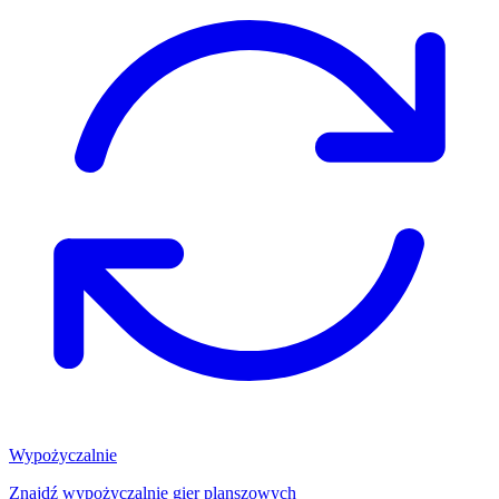
Wypożyczalnie
Znajdź wypożyczalnię gier planszowych