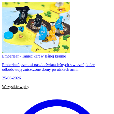
Emberleaf - Taniec kart w leśnej krainie
Emberleaf przenosi nas do świata leśnych stworzeń, które
odbudowują zniszczone domy po atakach armii...
25-06-2026
Wszystkie wpisy