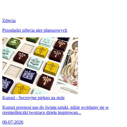
Zdjęcia
Przeglądaj zdjęcia gier planszowych
Kunszt - Secesyjne piękno na stole
Kunszt przenosi nas do świata sztuki, gdzie wcielamy się w
rzemieślniczki tworzące dzieła inspirowan...
06-07-2026