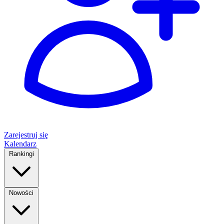
Zarejestruj się
Kalendarz
Rankingi
Nowości