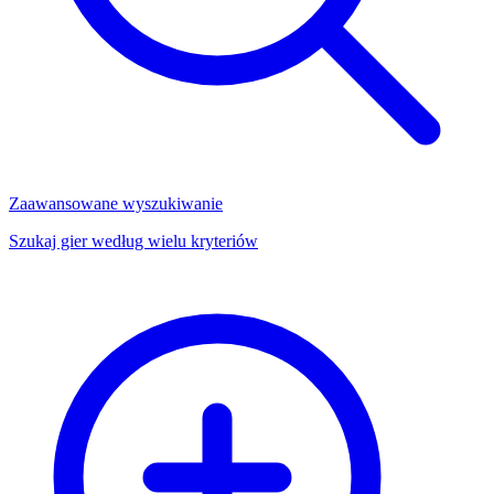
Zaawansowane wyszukiwanie
Szukaj gier według wielu kryteriów