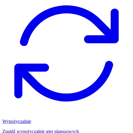
Wypożyczalnie
Znajdź wypożyczalnię gier planszowych