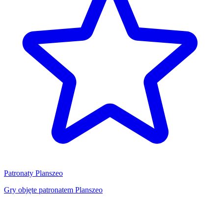
Patronaty Planszeo
Gry objęte patronatem Planszeo