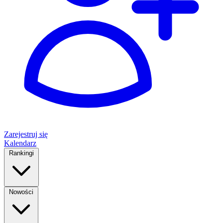
Zarejestruj się
Kalendarz
Rankingi
Nowości