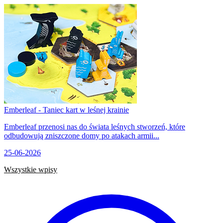
Emberleaf - Taniec kart w leśnej krainie
Emberleaf przenosi nas do świata leśnych stworzeń, które
odbudowują zniszczone domy po atakach armii...
25-06-2026
Wszystkie wpisy