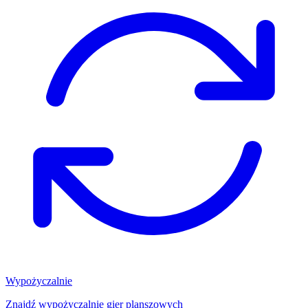
Wypożyczalnie
Znajdź wypożyczalnię gier planszowych