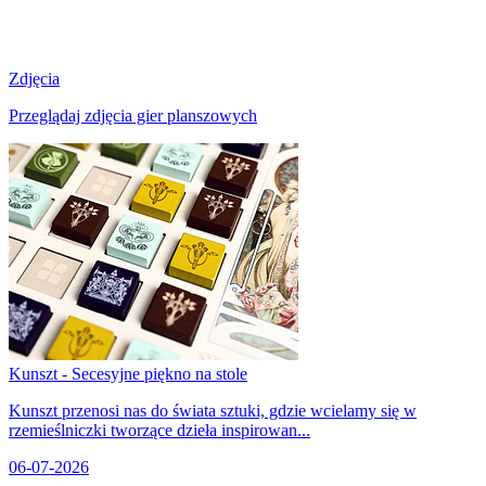
Zdjęcia
Przeglądaj zdjęcia gier planszowych
Kunszt - Secesyjne piękno na stole
Kunszt przenosi nas do świata sztuki, gdzie wcielamy się w
rzemieślniczki tworzące dzieła inspirowan...
06-07-2026