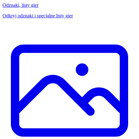
Odznaki, listy gier
Odkryj odznaki i specjalne listy gier