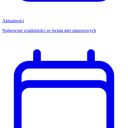
Aktualności
Najnowsze wiadomości ze świata gier planszowych