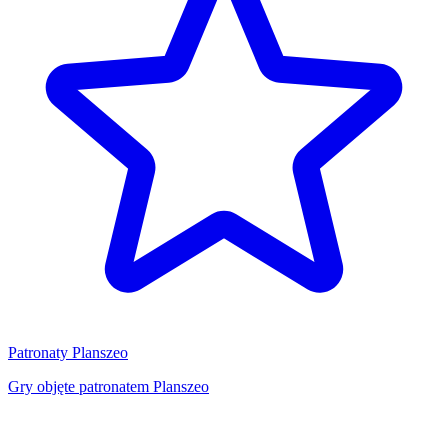
Patronaty Planszeo
Gry objęte patronatem Planszeo