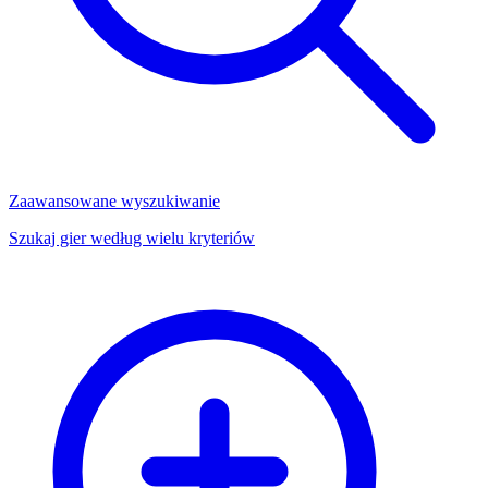
Zaawansowane wyszukiwanie
Szukaj gier według wielu kryteriów