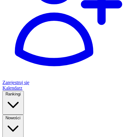
Zarejestruj się
Kalendarz
Rankingi
Nowości