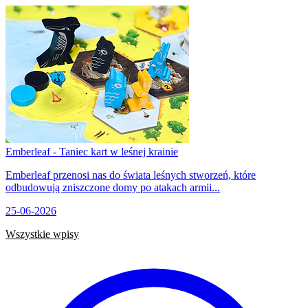
Emberleaf - Taniec kart w leśnej krainie
Emberleaf przenosi nas do świata leśnych stworzeń, które
odbudowują zniszczone domy po atakach armii...
25-06-2026
Wszystkie wpisy