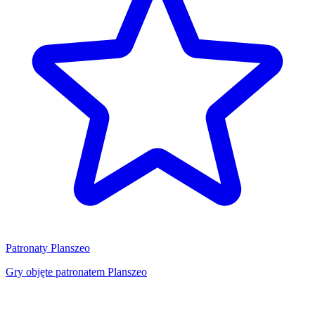
Patronaty Planszeo
Gry objęte patronatem Planszeo