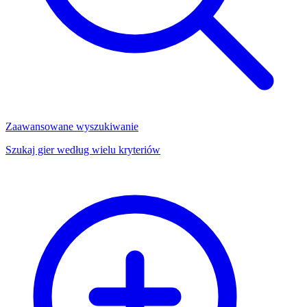
Zaawansowane wyszukiwanie
Szukaj gier według wielu kryteriów