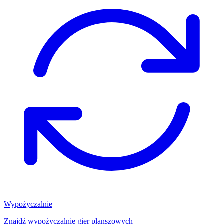
Wypożyczalnie
Znajdź wypożyczalnię gier planszowych