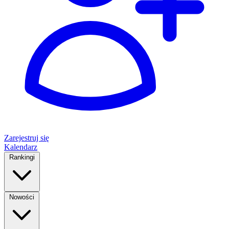
Zarejestruj się
Kalendarz
Rankingi
Nowości