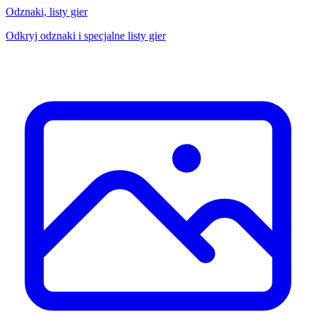
Odznaki, listy gier
Odkryj odznaki i specjalne listy gier