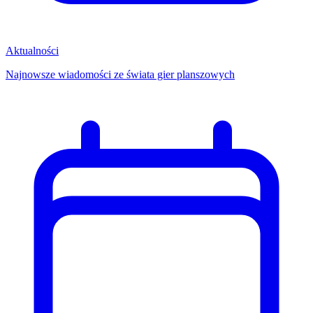
Aktualności
Najnowsze wiadomości ze świata gier planszowych