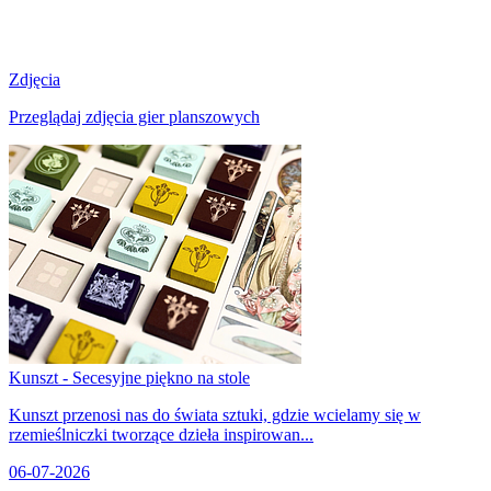
Zdjęcia
Przeglądaj zdjęcia gier planszowych
Kunszt - Secesyjne piękno na stole
Kunszt przenosi nas do świata sztuki, gdzie wcielamy się w
rzemieślniczki tworzące dzieła inspirowan...
06-07-2026