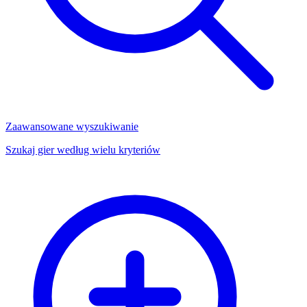
Zaawansowane wyszukiwanie
Szukaj gier według wielu kryteriów