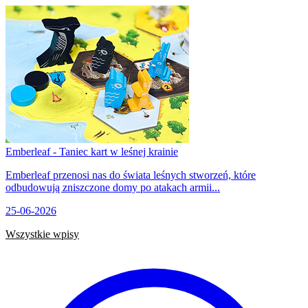
Emberleaf - Taniec kart w leśnej krainie
Emberleaf przenosi nas do świata leśnych stworzeń, które
odbudowują zniszczone domy po atakach armii...
25-06-2026
Wszystkie wpisy