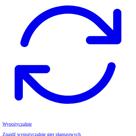
Wypożyczalnie
Znajdź wypożyczalnię gier planszowych