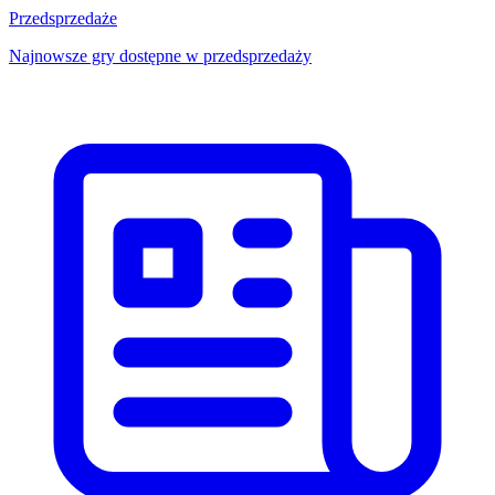
Przedsprzedaże
Najnowsze gry dostępne w przedsprzedaży