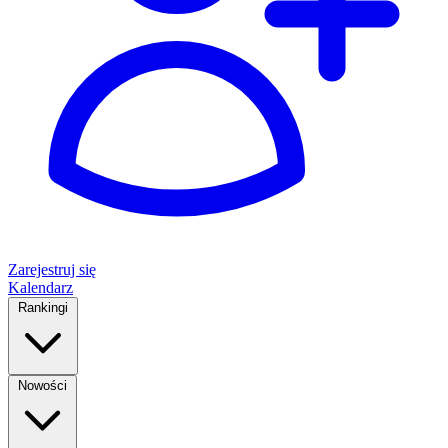
Zarejestruj się
Kalendarz
Rankingi
Nowości