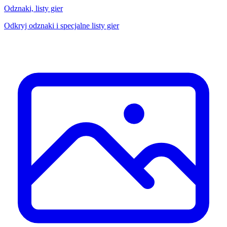
Odznaki, listy gier
Odkryj odznaki i specjalne listy gier