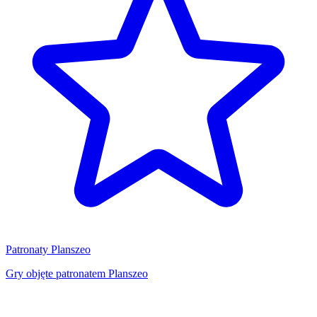
Patronaty Planszeo
Gry objęte patronatem Planszeo