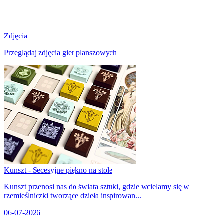
Zdjęcia
Przeglądaj zdjęcia gier planszowych
Kunszt - Secesyjne piękno na stole
Kunszt przenosi nas do świata sztuki, gdzie wcielamy się w
rzemieślniczki tworzące dzieła inspirowan...
06-07-2026