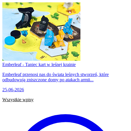
Emberleaf - Taniec kart w leśnej krainie
Emberleaf przenosi nas do świata leśnych stworzeń, które
odbudowują zniszczone domy po atakach armii...
25-06-2026
Wszystkie wpisy