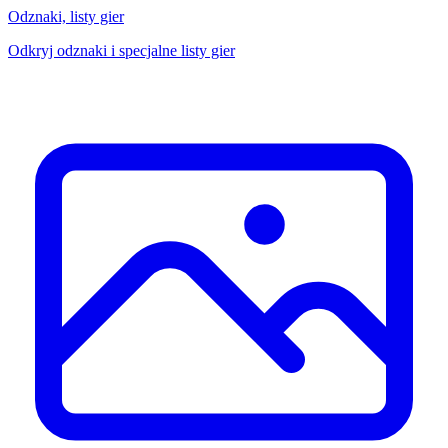
Odznaki, listy gier
Odkryj odznaki i specjalne listy gier