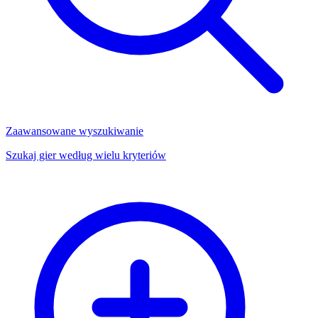
Zaawansowane wyszukiwanie
Szukaj gier według wielu kryteriów