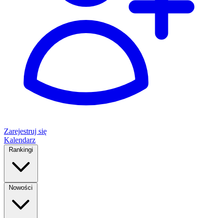
Zarejestruj się
Kalendarz
Rankingi
Nowości