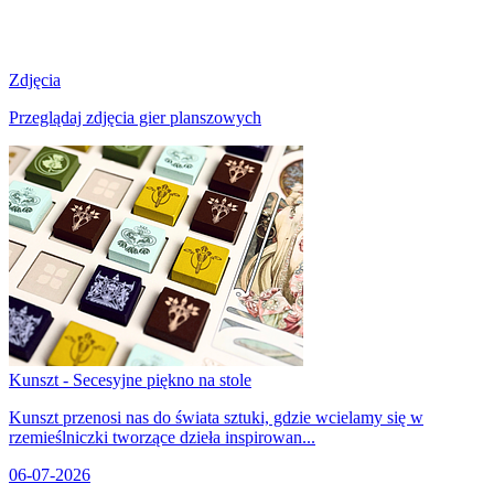
Zdjęcia
Przeglądaj zdjęcia gier planszowych
Kunszt - Secesyjne piękno na stole
Kunszt przenosi nas do świata sztuki, gdzie wcielamy się w
rzemieślniczki tworzące dzieła inspirowan...
06-07-2026