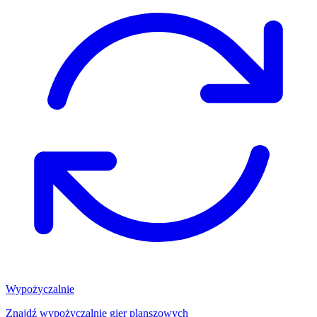
Wypożyczalnie
Znajdź wypożyczalnię gier planszowych