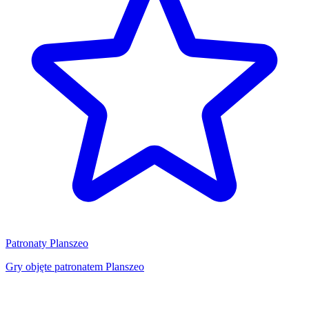
Patronaty Planszeo
Gry objęte patronatem Planszeo