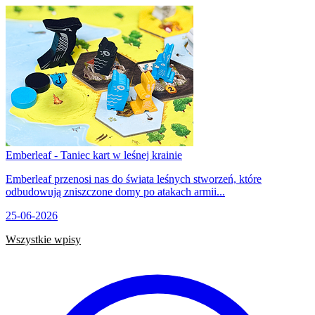
Emberleaf - Taniec kart w leśnej krainie
Emberleaf przenosi nas do świata leśnych stworzeń, które
odbudowują zniszczone domy po atakach armii...
25-06-2026
Wszystkie wpisy