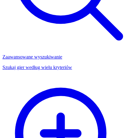
Zaawansowane wyszukiwanie
Szukaj gier według wielu kryteriów