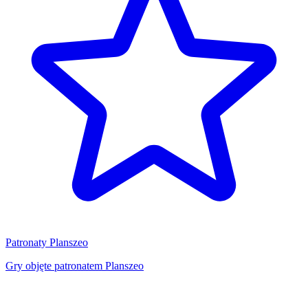
Patronaty Planszeo
Gry objęte patronatem Planszeo