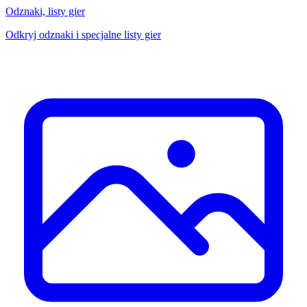
Odznaki, listy gier
Odkryj odznaki i specjalne listy gier