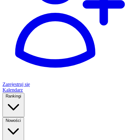
Zarejestruj się
Kalendarz
Rankingi
Nowości