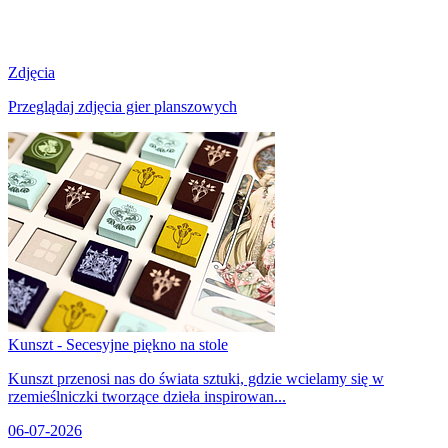
Zdjęcia
Przeglądaj zdjęcia gier planszowych
Kunszt - Secesyjne piękno na stole
Kunszt przenosi nas do świata sztuki, gdzie wcielamy się w
rzemieślniczki tworzące dzieła inspirowan...
06-07-2026