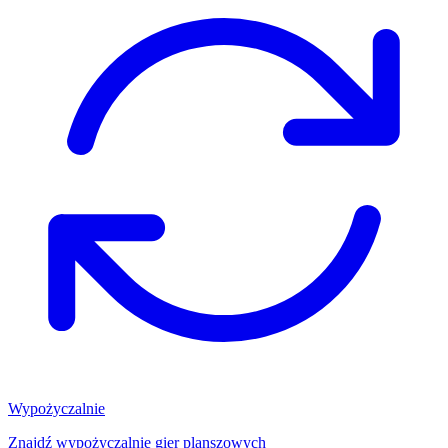
Wypożyczalnie
Znajdź wypożyczalnię gier planszowych