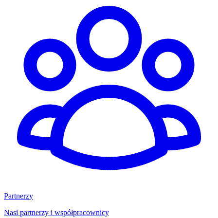
Partnerzy
Nasi partnerzy i współpracownicy