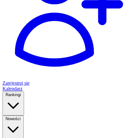
Zarejestruj się
Kalendarz
Rankingi
Nowości