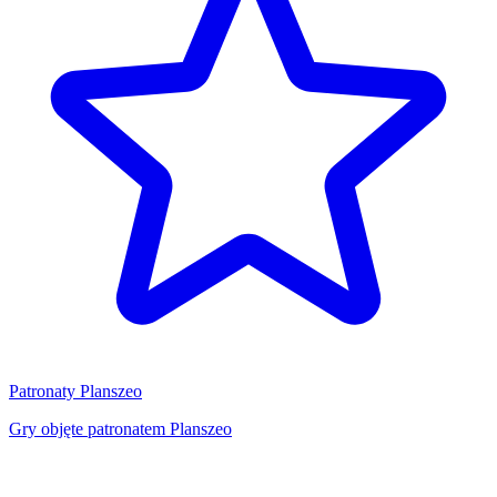
Patronaty Planszeo
Gry objęte patronatem Planszeo