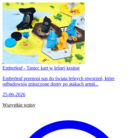
Emberleaf - Taniec kart w leśnej krainie
Emberleaf przenosi nas do świata leśnych stworzeń, które
odbudowują zniszczone domy po atakach armii...
25-06-2026
Wszystkie wpisy