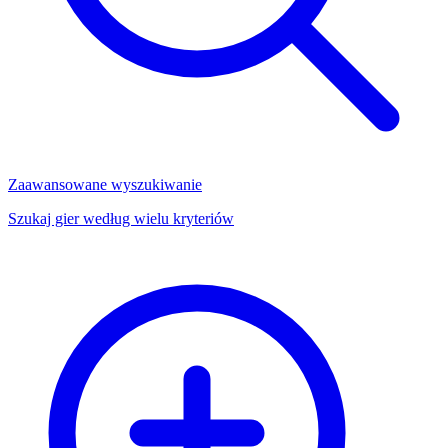
Zaawansowane wyszukiwanie
Szukaj gier według wielu kryteriów