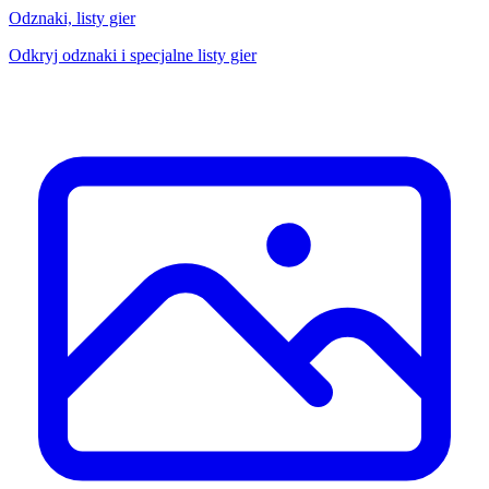
Odznaki, listy gier
Odkryj odznaki i specjalne listy gier