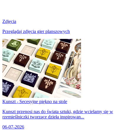
Zdjęcia
Przeglądaj zdjęcia gier planszowych
Kunszt - Secesyjne piękno na stole
Kunszt przenosi nas do świata sztuki, gdzie wcielamy się w
rzemieślniczki tworzące dzieła inspirowan...
06-07-2026