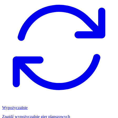
Wypożyczalnie
Znajdź wypożyczalnię gier planszowych