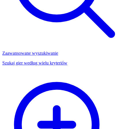
Zaawansowane wyszukiwanie
Szukaj gier według wielu kryteriów