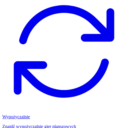
Wypożyczalnie
Znajdź wypożyczalnię gier planszowych