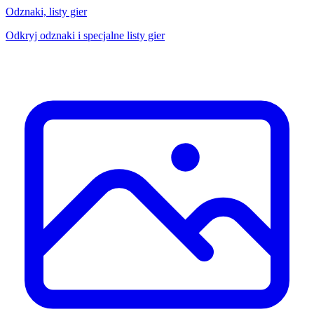
Odznaki, listy gier
Odkryj odznaki i specjalne listy gier