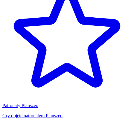
Patronaty Planszeo
Gry objęte patronatem Planszeo