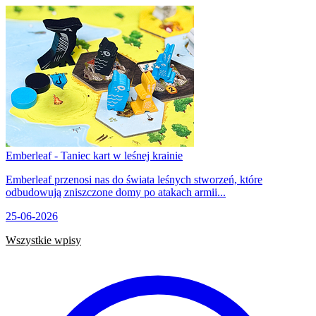
Emberleaf - Taniec kart w leśnej krainie
Emberleaf przenosi nas do świata leśnych stworzeń, które
odbudowują zniszczone domy po atakach armii...
25-06-2026
Wszystkie wpisy