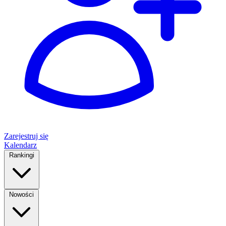
Zarejestruj się
Kalendarz
Rankingi
Nowości