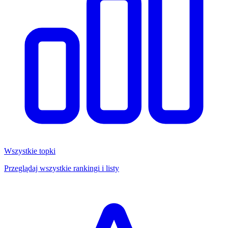
Wszystkie topki
Przeglądaj wszystkie rankingi i listy