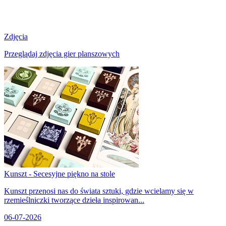
Zdjęcia
Przeglądaj zdjęcia gier planszowych
Kunszt - Secesyjne piękno na stole
Kunszt przenosi nas do świata sztuki, gdzie wcielamy się w
rzemieślniczki tworzące dzieła inspirowan...
06-07-2026