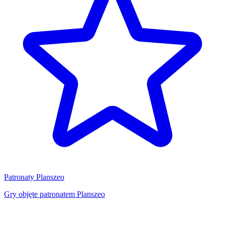
Patronaty Planszeo
Gry objęte patronatem Planszeo