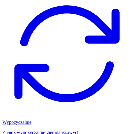
Wypożyczalnie
Znajdź wypożyczalnię gier planszowych