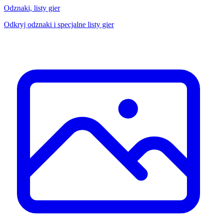
Odznaki, listy gier
Odkryj odznaki i specjalne listy gier