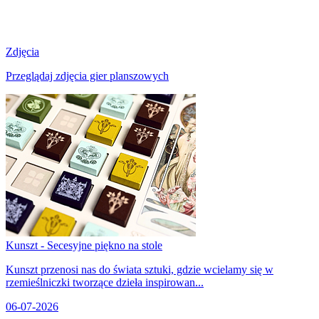
Zdjęcia
Przeglądaj zdjęcia gier planszowych
Kunszt - Secesyjne piękno na stole
Kunszt przenosi nas do świata sztuki, gdzie wcielamy się w
rzemieślniczki tworzące dzieła inspirowan...
06-07-2026