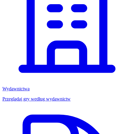
Wydawnictwa
Przeglądaj gry według wydawnictw