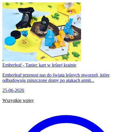
Emberleaf - Taniec kart w leśnej krainie
Emberleaf przenosi nas do świata leśnych stworzeń, które
odbudowują zniszczone domy po atakach armii...
25-06-2026
Wszystkie wpisy