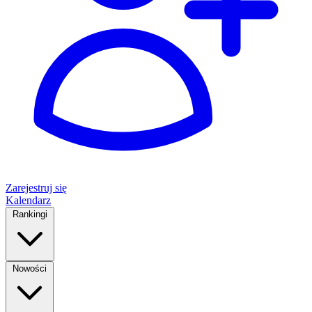
Zarejestruj się
Kalendarz
Rankingi
Nowości