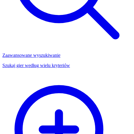
Zaawansowane wyszukiwanie
Szukaj gier według wielu kryteriów