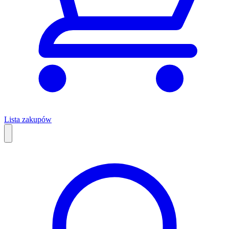
Lista zakupów