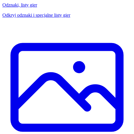
Odznaki, listy gier
Odkryj odznaki i specjalne listy gier