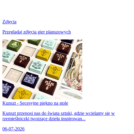
Zdjęcia
Przeglądaj zdjęcia gier planszowych
Kunszt - Secesyjne piękno na stole
Kunszt przenosi nas do świata sztuki, gdzie wcielamy się w
rzemieślniczki tworzące dzieła inspirowan...
06-07-2026