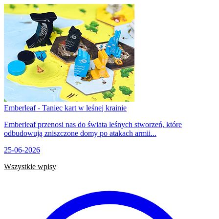
Emberleaf - Taniec kart w leśnej krainie
Emberleaf przenosi nas do świata leśnych stworzeń, które
odbudowują zniszczone domy po atakach armii...
25-06-2026
Wszystkie wpisy