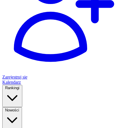
Zarejestruj się
Kalendarz
Rankingi
Nowości