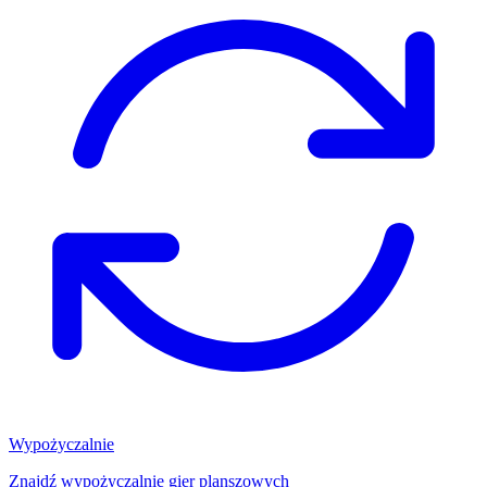
Wypożyczalnie
Znajdź wypożyczalnię gier planszowych