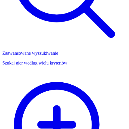
Zaawansowane wyszukiwanie
Szukaj gier według wielu kryteriów