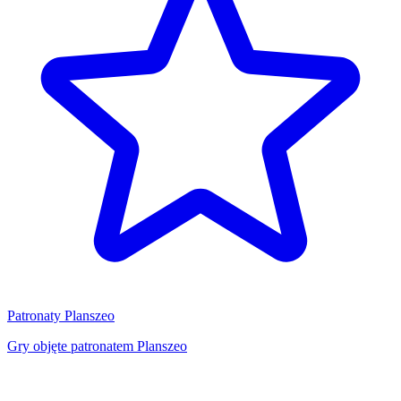
Patronaty Planszeo
Gry objęte patronatem Planszeo