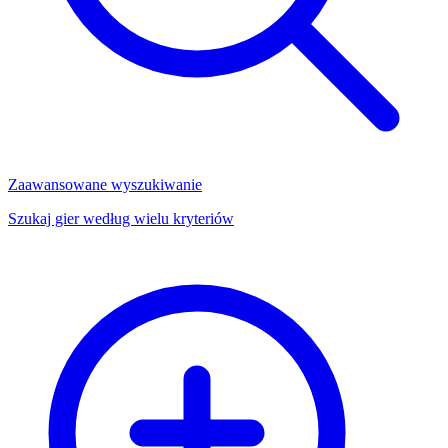
Zaawansowane wyszukiwanie
Szukaj gier według wielu kryteriów