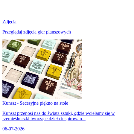
Zdjęcia
Przeglądaj zdjęcia gier planszowych
Kunszt - Secesyjne piękno na stole
Kunszt przenosi nas do świata sztuki, gdzie wcielamy się w
rzemieślniczki tworzące dzieła inspirowan...
06-07-2026