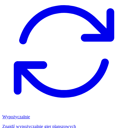
Wypożyczalnie
Znajdź wypożyczalnię gier planszowych