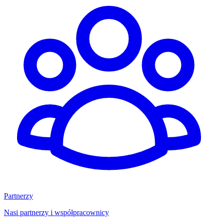
Partnerzy
Nasi partnerzy i współpracownicy