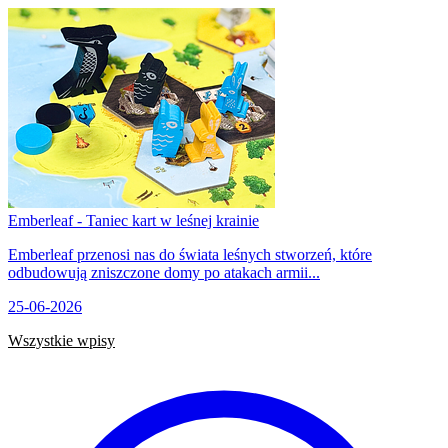
Emberleaf - Taniec kart w leśnej krainie
Emberleaf przenosi nas do świata leśnych stworzeń, które
odbudowują zniszczone domy po atakach armii...
25-06-2026
Wszystkie wpisy