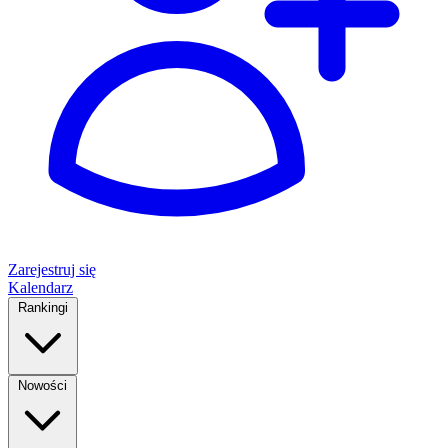
Zarejestruj się
Kalendarz
Rankingi
Nowości