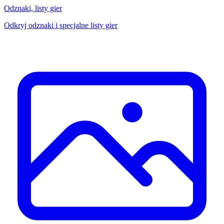
Odznaki, listy gier
Odkryj odznaki i specjalne listy gier