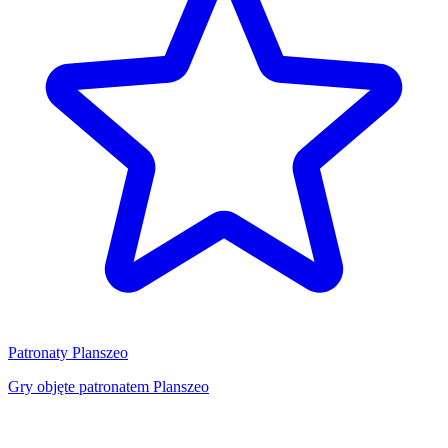
Patronaty Planszeo
Gry objęte patronatem Planszeo