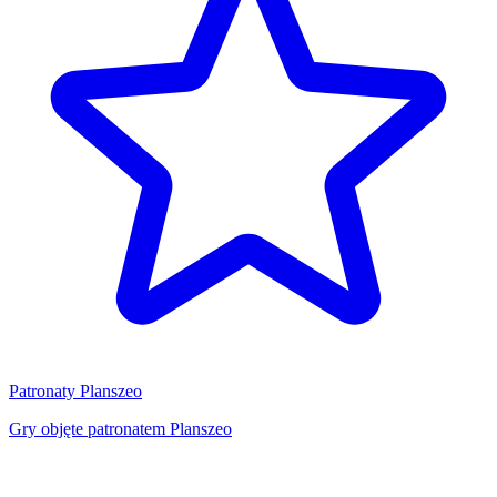
Patronaty Planszeo
Gry objęte patronatem Planszeo