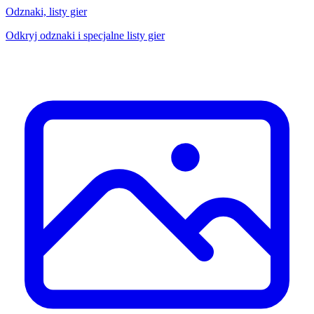
Odznaki, listy gier
Odkryj odznaki i specjalne listy gier