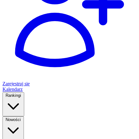
Zarejestruj się
Kalendarz
Rankingi
Nowości