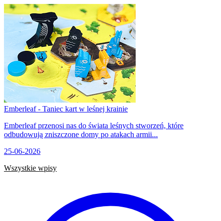
Emberleaf - Taniec kart w leśnej krainie
Emberleaf przenosi nas do świata leśnych stworzeń, które
odbudowują zniszczone domy po atakach armii...
25-06-2026
Wszystkie wpisy