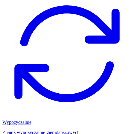
Wypożyczalnie
Znajdź wypożyczalnię gier planszowych