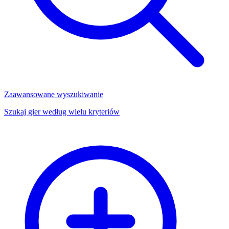
Zaawansowane wyszukiwanie
Szukaj gier według wielu kryteriów