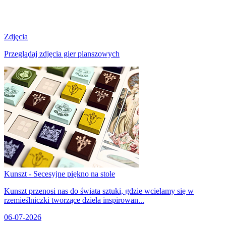
Zdjęcia
Przeglądaj zdjęcia gier planszowych
Kunszt - Secesyjne piękno na stole
Kunszt przenosi nas do świata sztuki, gdzie wcielamy się w
rzemieślniczki tworzące dzieła inspirowan...
06-07-2026