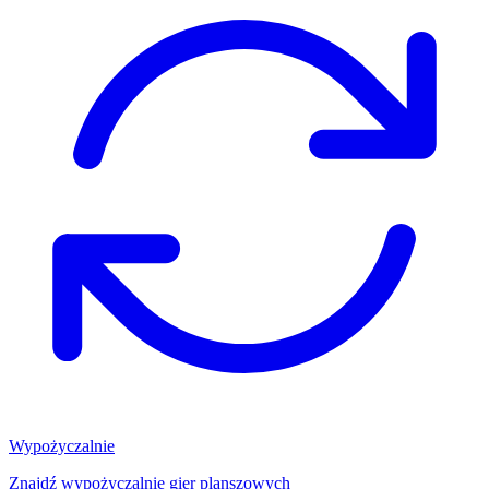
Wypożyczalnie
Znajdź wypożyczalnię gier planszowych