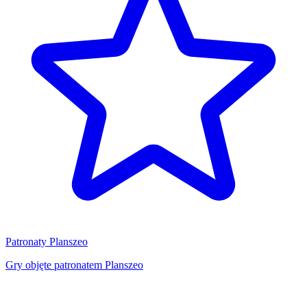
Patronaty Planszeo
Gry objęte patronatem Planszeo