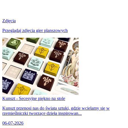
Zdjęcia
Przeglądaj zdjęcia gier planszowych
Kunszt - Secesyjne piękno na stole
Kunszt przenosi nas do świata sztuki, gdzie wcielamy się w
rzemieślniczki tworzące dzieła inspirowan...
06-07-2026