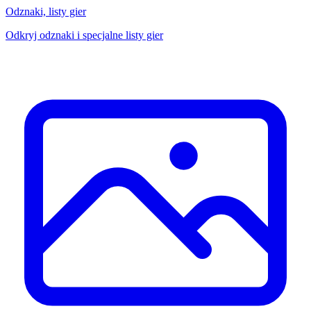
Odznaki, listy gier
Odkryj odznaki i specjalne listy gier