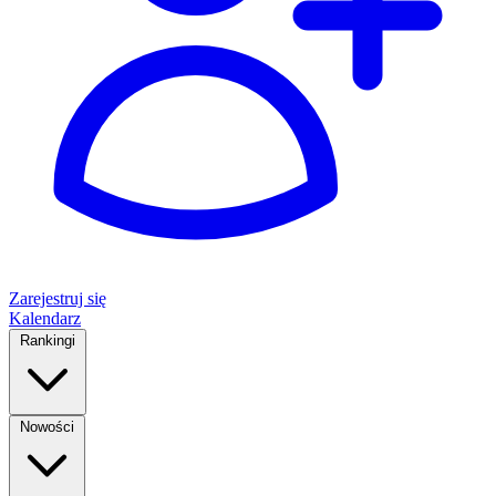
Zarejestruj się
Kalendarz
Rankingi
Nowości