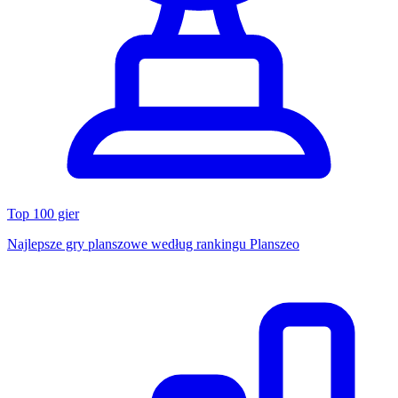
Top 100 gier
Najlepsze gry planszowe według rankingu Planszeo