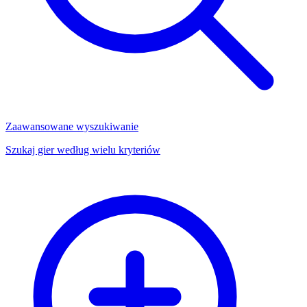
Zaawansowane wyszukiwanie
Szukaj gier według wielu kryteriów