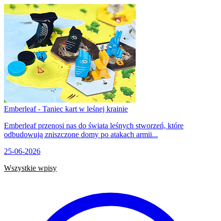
Emberleaf - Taniec kart w leśnej krainie
Emberleaf przenosi nas do świata leśnych stworzeń, które
odbudowują zniszczone domy po atakach armii...
25-06-2026
Wszystkie wpisy