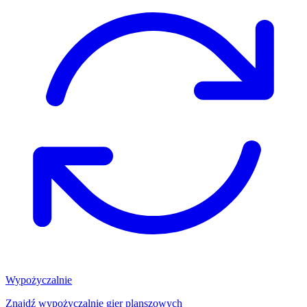
Wypożyczalnie
Znajdź wypożyczalnię gier planszowych