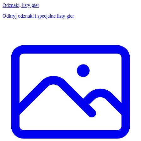
Odznaki, listy gier
Odkryj odznaki i specjalne listy gier