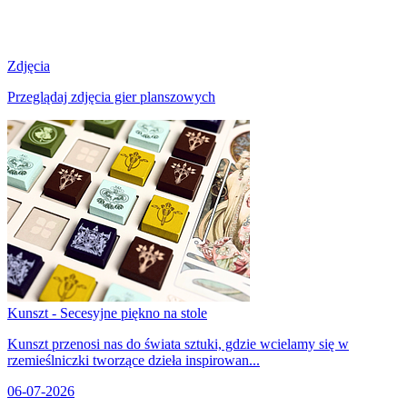
Zdjęcia
Przeglądaj zdjęcia gier planszowych
Kunszt - Secesyjne piękno na stole
Kunszt przenosi nas do świata sztuki, gdzie wcielamy się w
rzemieślniczki tworzące dzieła inspirowan...
06-07-2026