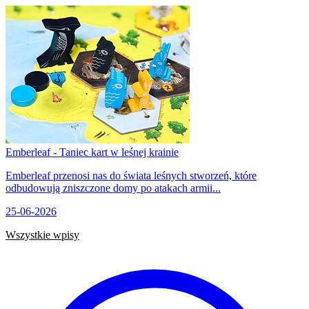
Emberleaf - Taniec kart w leśnej krainie
Emberleaf przenosi nas do świata leśnych stworzeń, które
odbudowują zniszczone domy po atakach armii...
25-06-2026
Wszystkie wpisy