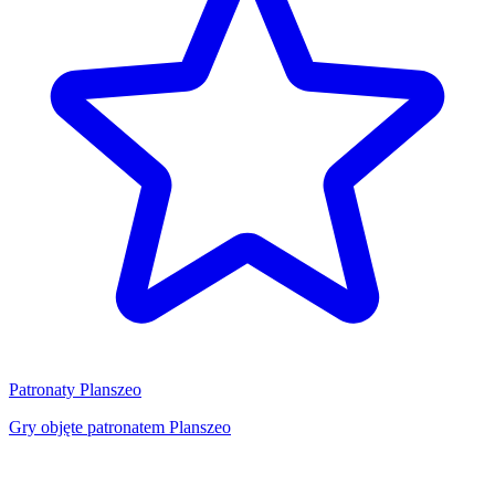
Patronaty Planszeo
Gry objęte patronatem Planszeo