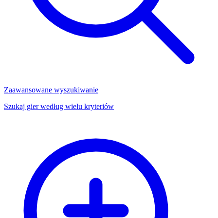
Zaawansowane wyszukiwanie
Szukaj gier według wielu kryteriów