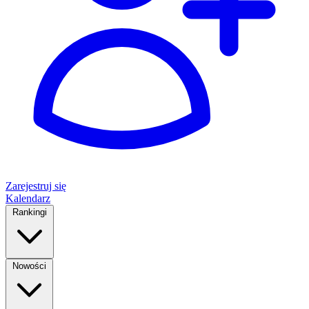
Zarejestruj się
Kalendarz
Rankingi
Nowości