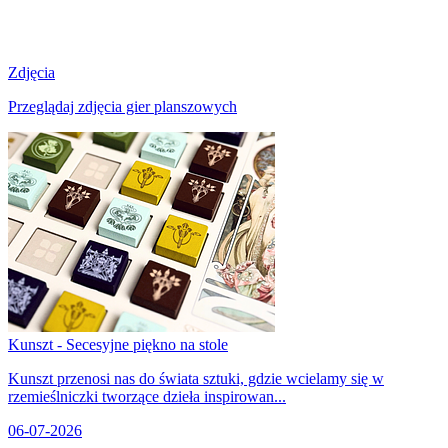
Zdjęcia
Przeglądaj zdjęcia gier planszowych
Kunszt - Secesyjne piękno na stole
Kunszt przenosi nas do świata sztuki, gdzie wcielamy się w
rzemieślniczki tworzące dzieła inspirowan...
06-07-2026