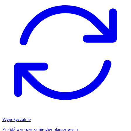
Wypożyczalnie
Znajdź wypożyczalnię gier planszowych