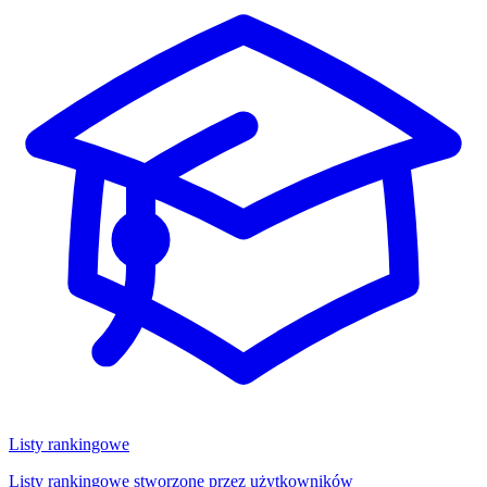
Listy rankingowe
Listy rankingowe stworzone przez użytkowników