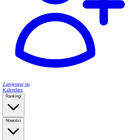
Zarejestruj się
Kalendarz
Rankingi
Nowości