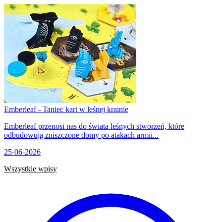
Emberleaf - Taniec kart w leśnej krainie
Emberleaf przenosi nas do świata leśnych stworzeń, które
odbudowują zniszczone domy po atakach armii...
25-06-2026
Wszystkie wpisy