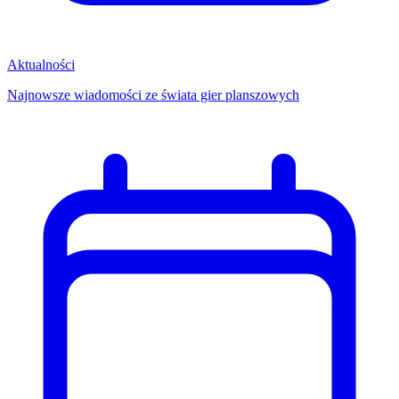
Aktualności
Najnowsze wiadomości ze świata gier planszowych