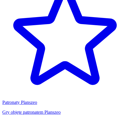
Patronaty Planszeo
Gry objęte patronatem Planszeo