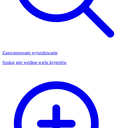
Zaawansowane wyszukiwanie
Szukaj gier według wielu kryteriów