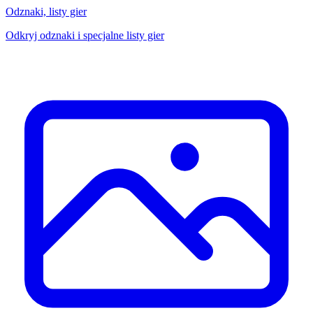
Odznaki, listy gier
Odkryj odznaki i specjalne listy gier