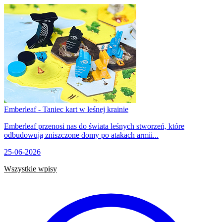
Emberleaf - Taniec kart w leśnej krainie
Emberleaf przenosi nas do świata leśnych stworzeń, które
odbudowują zniszczone domy po atakach armii...
25-06-2026
Wszystkie wpisy