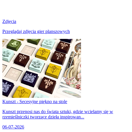
Zdjęcia
Przeglądaj zdjęcia gier planszowych
Kunszt - Secesyjne piękno na stole
Kunszt przenosi nas do świata sztuki, gdzie wcielamy się w
rzemieślniczki tworzące dzieła inspirowan...
06-07-2026