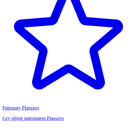
Patronaty Planszeo
Gry objęte patronatem Planszeo