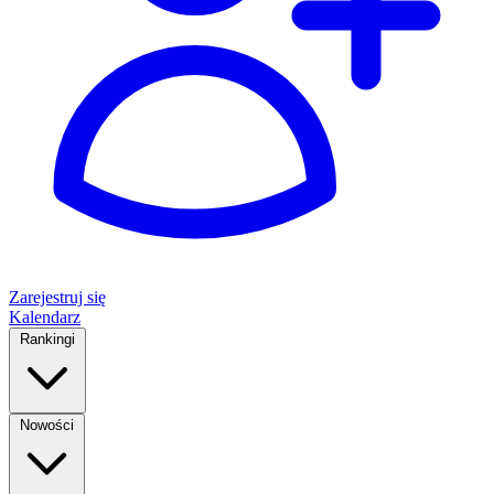
Zarejestruj się
Kalendarz
Rankingi
Nowości