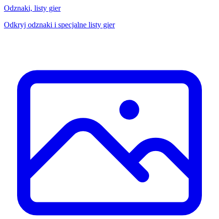
Odznaki, listy gier
Odkryj odznaki i specjalne listy gier