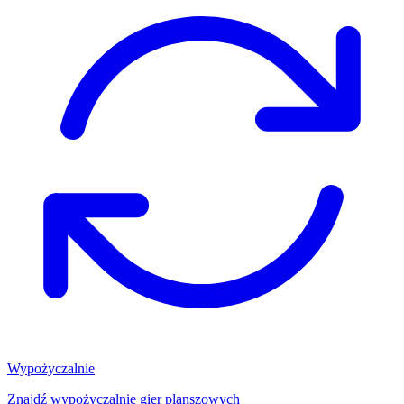
Wypożyczalnie
Znajdź wypożyczalnię gier planszowych