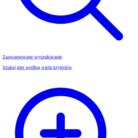
Zaawansowane wyszukiwanie
Szukaj gier według wielu kryteriów