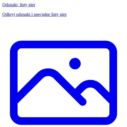
Odznaki, listy gier
Odkryj odznaki i specjalne listy gier