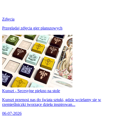
Zdjęcia
Przeglądaj zdjęcia gier planszowych
Kunszt - Secesyjne piękno na stole
Kunszt przenosi nas do świata sztuki, gdzie wcielamy się w
rzemieślniczki tworzące dzieła inspirowan...
06-07-2026