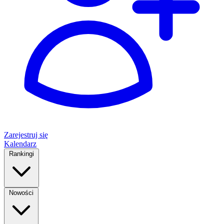
Zarejestruj się
Kalendarz
Rankingi
Nowości