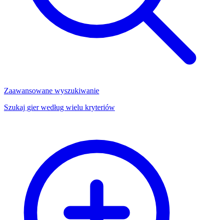
Zaawansowane wyszukiwanie
Szukaj gier według wielu kryteriów