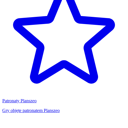
Patronaty Planszeo
Gry objęte patronatem Planszeo