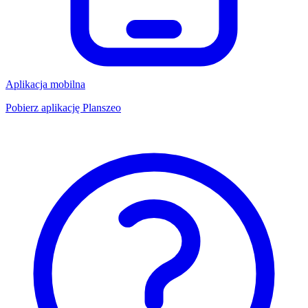
Aplikacja mobilna
Pobierz aplikację Planszeo