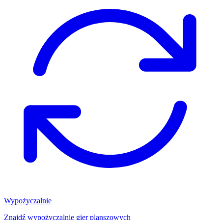
Wypożyczalnie
Znajdź wypożyczalnię gier planszowych