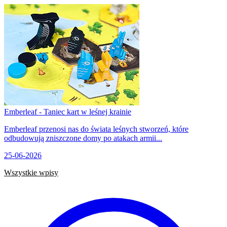
Emberleaf - Taniec kart w leśnej krainie
Emberleaf przenosi nas do świata leśnych stworzeń, które
odbudowują zniszczone domy po atakach armii...
25-06-2026
Wszystkie wpisy