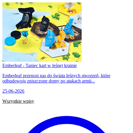
Emberleaf - Taniec kart w leśnej krainie
Emberleaf przenosi nas do świata leśnych stworzeń, które
odbudowują zniszczone domy po atakach armii...
25-06-2026
Wszystkie wpisy