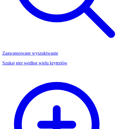
Zaawansowane wyszukiwanie
Szukaj gier według wielu kryteriów