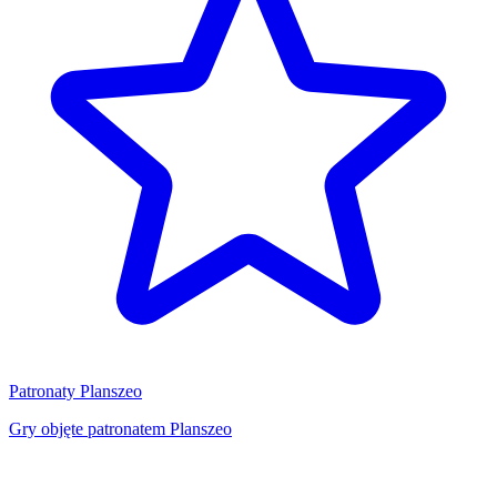
Patronaty Planszeo
Gry objęte patronatem Planszeo