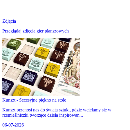
Zdjęcia
Przeglądaj zdjęcia gier planszowych
Kunszt - Secesyjne piękno na stole
Kunszt przenosi nas do świata sztuki, gdzie wcielamy się w
rzemieślniczki tworzące dzieła inspirowan...
06-07-2026