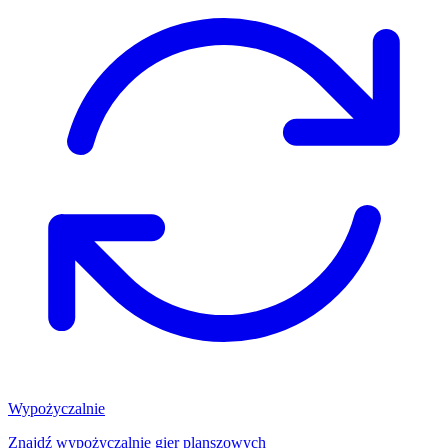
Wypożyczalnie
Znajdź wypożyczalnię gier planszowych