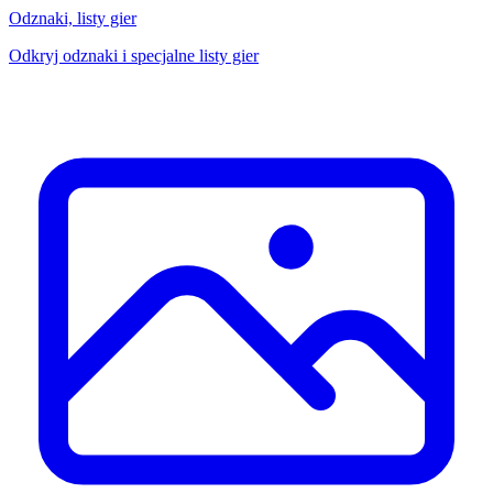
Odznaki, listy gier
Odkryj odznaki i specjalne listy gier