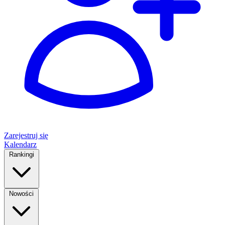
Zarejestruj się
Kalendarz
Rankingi
Nowości