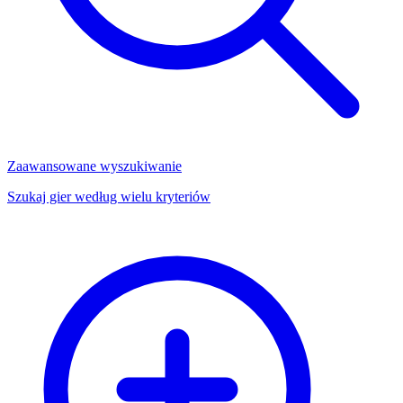
Zaawansowane wyszukiwanie
Szukaj gier według wielu kryteriów