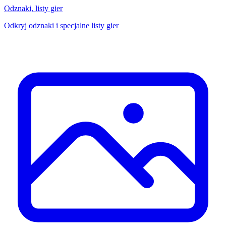
Odznaki, listy gier
Odkryj odznaki i specjalne listy gier