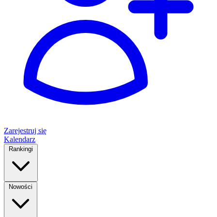
Zarejestruj się
Kalendarz
Rankingi
Nowości