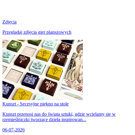
Zdjęcia
Przeglądaj zdjęcia gier planszowych
Kunszt - Secesyjne piękno na stole
Kunszt przenosi nas do świata sztuki, gdzie wcielamy się w
rzemieślniczki tworzące dzieła inspirowan...
06-07-2026