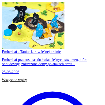
Emberleaf - Taniec kart w leśnej krainie
Emberleaf przenosi nas do świata leśnych stworzeń, które
odbudowują zniszczone domy po atakach armii...
25-06-2026
Wszystkie wpisy