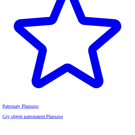
Patronaty Planszeo
Gry objęte patronatem Planszeo