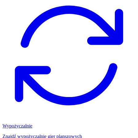
Wypożyczalnie
Znajdź wypożyczalnię gier planszowych