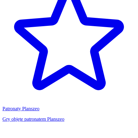
Patronaty Planszeo
Gry objęte patronatem Planszeo