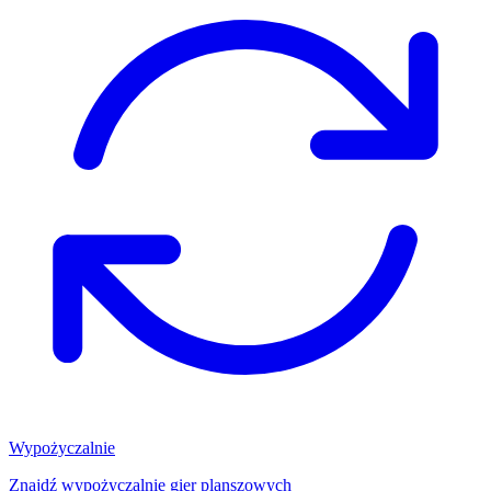
Wypożyczalnie
Znajdź wypożyczalnię gier planszowych