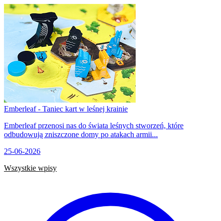
Emberleaf - Taniec kart w leśnej krainie
Emberleaf przenosi nas do świata leśnych stworzeń, które
odbudowują zniszczone domy po atakach armii...
25-06-2026
Wszystkie wpisy