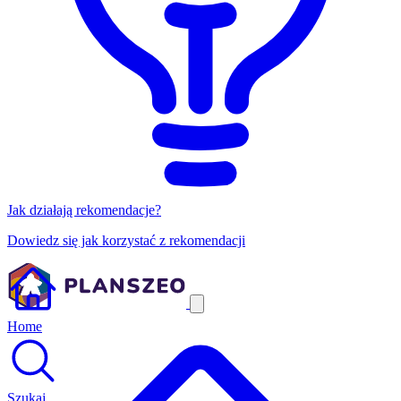
Jak działają rekomendacje?
Dowiedz się jak korzystać z rekomendacji
Home
Szukaj