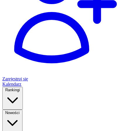
Zarejestruj się
Kalendarz
Rankingi
Nowości