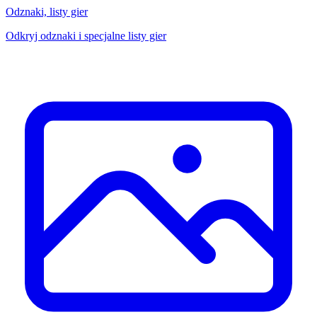
Odznaki, listy gier
Odkryj odznaki i specjalne listy gier