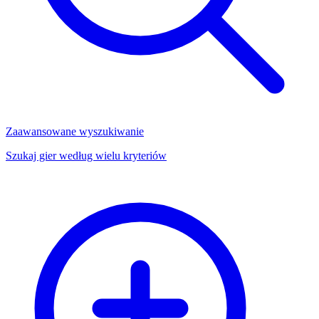
Zaawansowane wyszukiwanie
Szukaj gier według wielu kryteriów