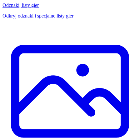
Odznaki, listy gier
Odkryj odznaki i specjalne listy gier