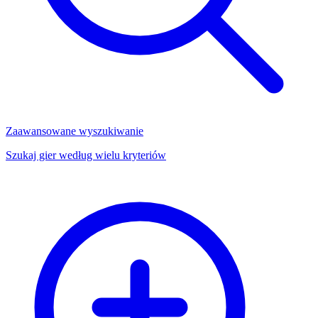
Zaawansowane wyszukiwanie
Szukaj gier według wielu kryteriów