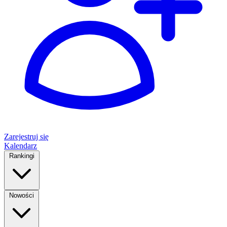
Zarejestruj się
Kalendarz
Rankingi
Nowości