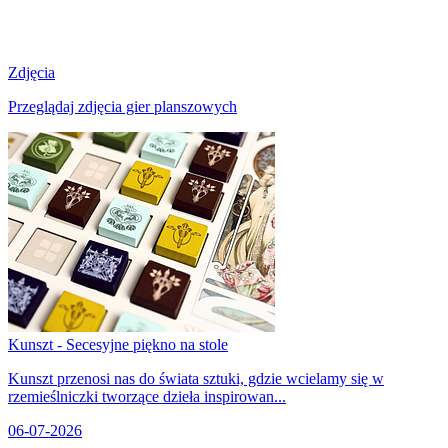
Zdjęcia
Przeglądaj zdjęcia gier planszowych
Kunszt - Secesyjne piękno na stole
Kunszt przenosi nas do świata sztuki, gdzie wcielamy się w
rzemieślniczki tworzące dzieła inspirowan...
06-07-2026