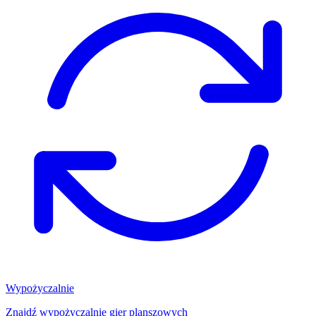
Wypożyczalnie
Znajdź wypożyczalnię gier planszowych