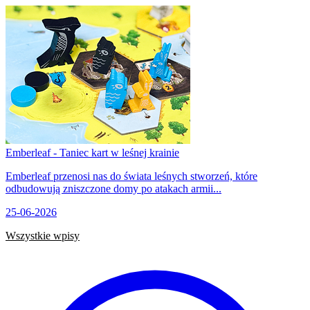
Emberleaf - Taniec kart w leśnej krainie
Emberleaf przenosi nas do świata leśnych stworzeń, które
odbudowują zniszczone domy po atakach armii...
25-06-2026
Wszystkie wpisy