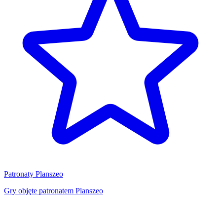
Patronaty Planszeo
Gry objęte patronatem Planszeo